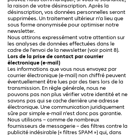
la raison de votre désinscription. Après la
désinscription, vos données personnelles seront
supprimées. Un traitement ultérieur n’a lieu que
sous forme anonymisée pour optimiser notre
newsletter.
Nous attirons expressément votre attention sur
les analyses de données effectuées dans le
cadre de l’envoi de la newsletter (voir point 8).
Lors de la prise de contact par courrier
électronique (e-mail)
Les informations que vous nous envoyez par
courrier électronique (e-mail) non chiffré peuvent
éventuellement être lues par des tiers lors de la
transmission. En règle générale, nous ne
pouvons pas non plus vérifier votre identité et ne
savons pas qui se cache derrière une adresse
électronique. Une communication juridiquement
sûre par simple e-mail n’est donc pas garantie.
Nous utilisons – comme de nombreux
fournisseurs de messagerie – des filtres contre la
publicité indésirable (« filtres SPAM ») qui, dans