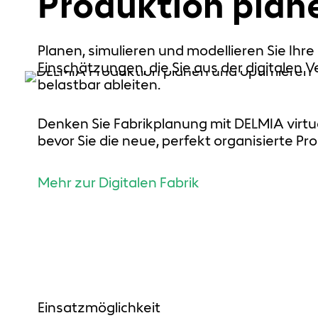
Produktion plan
Planen, simulieren und modellieren Sie Ihr
Einschätzungen, die Sie aus der digitalen 
belastbar ableiten.
Denken Sie Fabrikplanung mit DELMIA virtue
bevor Sie die neue, perfekt organisierte Pr
Mehr zur Digitalen Fabrik
Einsatzmöglichkeit