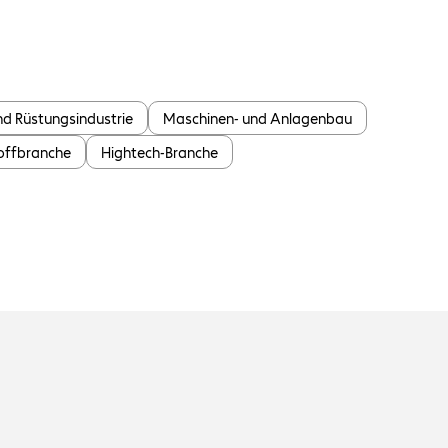
nd Rüstungsindustrie
Maschinen- und Anlagenbau
toffbranche
Hightech-Branche