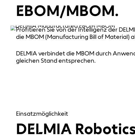
EBOM/MBOM.
Profitieren Sie von der Intelligenz der DE
die MBOM (Manufacturing Bill of Material) 
DELMIA verbindet die MBOM durch Anwend
gleichen Stand entsprechen.
Einsatzmöglichkeit
DELMIA Robotics