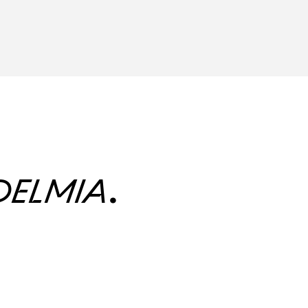
DELMIA
.