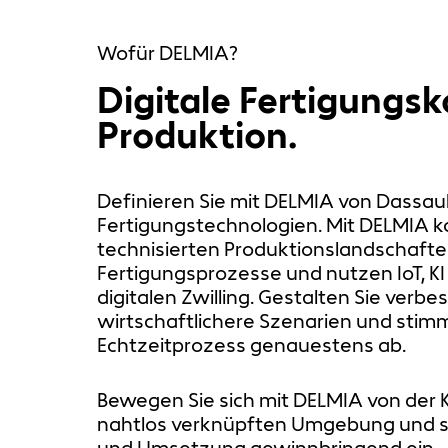
Wofür DELMIA?
Digitale Fertigungs
Produktion.
Definieren Sie mit DELMIA von Dassaul
Fertigungstechnologien. Mit DELMIA ko
technisierten Produktionslandschafte
Fertigungsprozesse und nutzen IoT, KI
digitalen Zwilling. Gestalten Sie verbe
wirtschaftlichere Szenarien und stimm
Echtzeitprozess genauestens ab.
Bewegen Sie sich mit DELMIA von der Ko
nahtlos verknüpften Umgebung und set
und Umsetzung gewinnbringend ein.