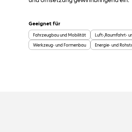
Geeignet für
Fahrzeugbau und Mobilität
Luft-,Raumfahrt- u
Werkzeug- und Formenbau
Energie- und Rohs