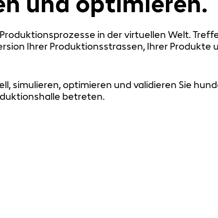
en und optimieren.
e Produktionsprozesse in der virtuellen Welt. Tr
Version Ihrer Produktionsstrassen, Ihrer Produkte
ll, simulieren, optimieren und validieren Sie hun
oduktionshalle betreten.