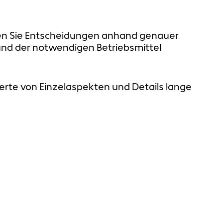
effen Sie Entscheidungen anhand genauer
 und der notwendigen Betriebsmittel
derte von Einzelaspekten und Details lange