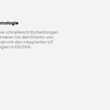
hnologie
Sie schnellere Entscheidungen
mieren Sie den Einsatz von
en mit den integrierten IoT
ogien in DELMIA.