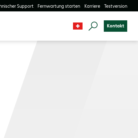
hnischer Support
Fernwartung starten
Karriere
Testversion
Kontakt