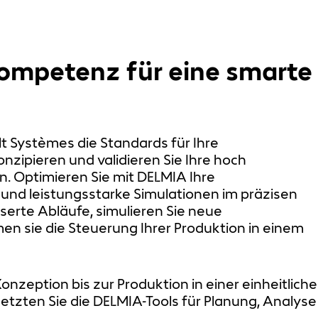
kompetenz für eine smarte
t Systèmes die Standards für Ihre
nzipieren und validieren Sie Ihre hoch
n. Optimieren Sie mit DELMIA Ihre
 und leistungsstarke Simulationen im präzisen
sserte Abläufe, simulieren Sie neue
en sie die Steuerung Ihrer Produktion in einem
nzeption bis zur Produktion in einer einheitlich
zten Sie die DELMIA-Tools für Planung, Analyse