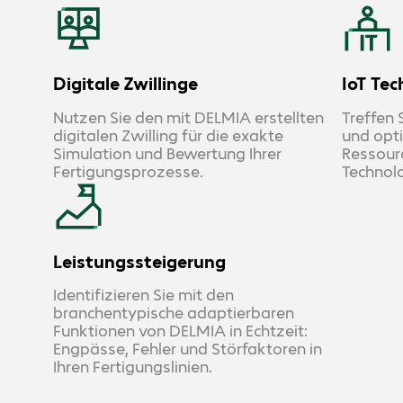
Digitale Zwillinge
IoT Tec
Nutzen Sie den mit DELMIA erstellten
Treffen 
digitalen Zwilling für die exakte
und opti
Simulation und Bewertung Ihrer
Ressourc
Fertigungsprozesse.
Technol
Leistungssteigerung
Identifizieren Sie mit den
branchentypische adaptierbaren
Funktionen von DELMIA in Echtzeit:
Engpässe, Fehler und Störfaktoren in
Ihren Fertigungslinien.