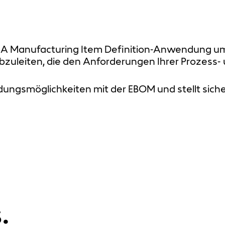
LMIA Manufacturing Item Definition-Anwendung um 
abzuleiten, die den Anforderungen Ihrer Prozess- 
ungsmöglichkeiten mit der EBOM und stellt sic
.