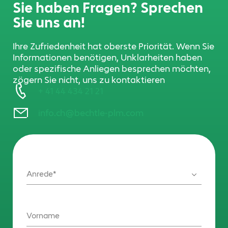
Sie haben Fragen? Sprechen
Sie uns an!
Ihre Zufriedenheit hat oberste Priorität. Wenn Sie
Informationen benötigen, Unklarheiten haben
oder spezifische Anliegen besprechen möchten,
zögern Sie nicht, uns zu kontaktieren
+ 41 44 434 21 21
info.ch@bechtle-plm.com
Anrede
Vorname