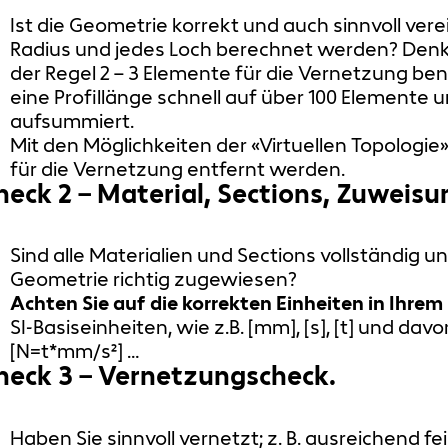
Ist die Geometrie korrekt und auch sinnvoll ver
Radius und jedes Loch berechnet werden? Denken
der Regel 2 – 3 Elemente für die Vernetzung ben
eine Profillänge schnell auf über 100 Elemente u
aufsummiert.
Mit den Möglichkeiten der «Virtuellen Topologie»
für die Vernetzung entfernt werden.
heck 2 – Material, Sections, Zuweisu
Sind alle Materialien und Sections vollständig u
Geometrie richtig zugewiesen?
Achten Sie auf die korrekten Einheiten in Ihrem
SI-Basiseinheiten, wie z.B. [mm], [s], [t] und d
[N=t*mm/s²] …
heck 3 – Vernetzungscheck.
Haben Sie sinnvoll vernetzt; z. B. ausreichend fe