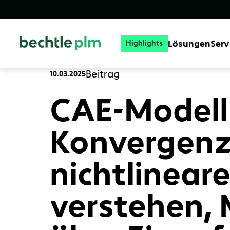
Lösungen
Serv
Highlights
Beitrag
10.03.2025
CAE-Modell
Konvergen
nichtlinear
verstehen, 