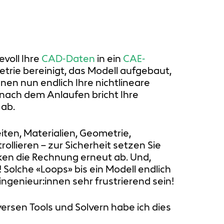
voll Ihre
CAD-Daten
in ein
CAE-
trie bereinigt, das Modell aufgebaut,
nnen nun endlich Ihre nichtlineare
nach dem Anlaufen bricht Ihre
 ab.
ten, Materialien, Geometrie,
llieren – zur Sicherheit setzen Sie
ken die Rechnung erneut ab. Und,
olche «Loops» bis ein Modell endlich
genieur:innen sehr frustrierend sein!
ersen Tools und Solvern habe ich dies