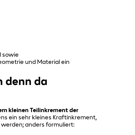
l sowie
Geometrie und Material ein
n denn da
m kleinen Teilinkrement der
ns ein sehr kleines Kraftinkrement,
lt werden; anders formuliert: