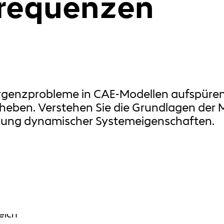
frequenzen
vergenzprobleme in CAE-Modellen aufspüren
eben. Verstehen Sie die Grundlagen der 
ung dynamischer Systemeigenschaften.