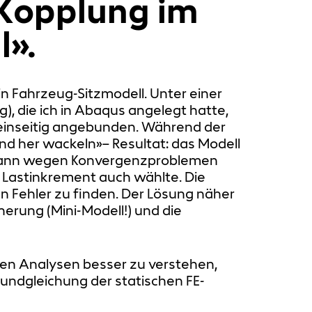
 Kopplung im
l».
ein Fahrzeug-Sitzmodell. Unter einer
), die ich in Abaqus angelegt hatte,
r einseitig angebunden. Während der
nd her wackeln»– Resultat: das Modell
r dann wegen Konvergenzproblemen
e Lastinkrement auch wählte. Die
 Fehler zu finden. Der Lösung näher
erung (Mini-Modell!) und die
en Analysen besser zu verstehen,
rundgleichung der statischen FE-