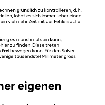
echnen
gründlich
zu kontrollieren, d. h.
len, lohnt es sich immer lieber einen
ein viel mehr Zeit mit der Fehlersuche
ierig es manchmal sein kann,
ler zu finden. Diese treten
h
frei
bewegen kann. Für den Solver
wenige tausendstel Millimeter gross
iner eigenen