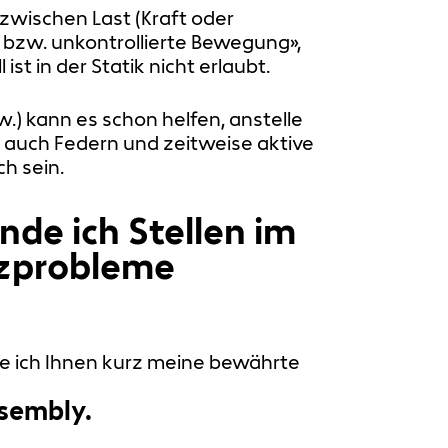
wischen Last (Kraft oder
 bzw. unkontrollierte Bewegung»,
ist in der Statik nicht erlaubt.
w.) kann es schon helfen, anstelle
; auch Federn und zeitweise aktive
h sein.
inde ich Stellen im
nzprobleme
te ich Ihnen kurz meine bewährte
ssembly.