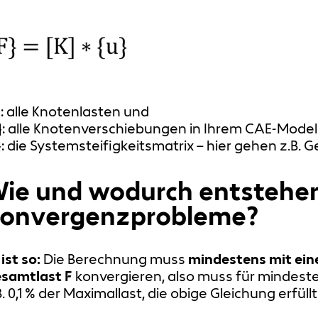
}: alle Knotenlasten und
}: alle Knotenverschiebungen in Ihrem CAE-Model
}: die Systemsteifigkeitsmatrix – hier gehen z.B. 
ie und wodurch entstehe
onvergenzprobleme?
 ist so:
Die Berechnung muss
mindestens mit eine
samtlast F
konvergieren, also muss für mindeste
B. 0,1 % der Maximallast, die obige Gleichung erfül