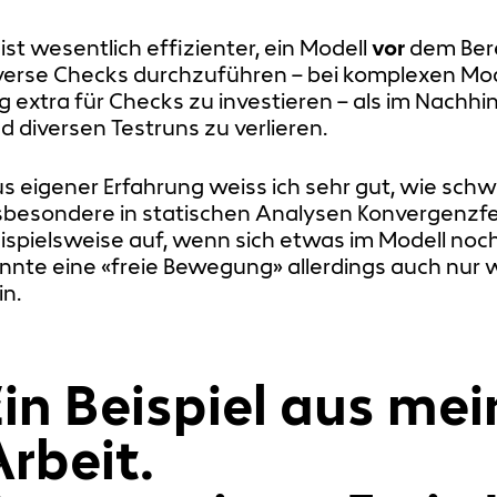
 ist wesentlich effizienter, ein Modell
vor
dem Ber
verse Checks durchzuführen – bei komplexen Model
g extra für Checks zu investieren – als im Nachhin
d diversen Testruns zu verlieren.
s eigener Erfahrung weiss ich sehr gut, wie schw
sbesondere in statischen Analysen Konvergenzfeh
ispielsweise auf, wenn sich etwas im Modell noc
nnte eine «freie Bewegung» allerdings auch nur 
in.
Ein Beispiel aus me
rbeit.