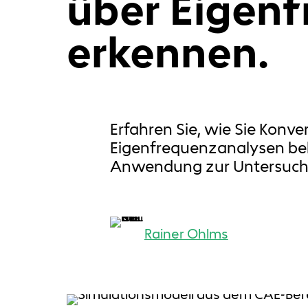
über Eigen
erkennen.
Erfahren Sie, wie Sie Kon
Eigenfrequenzanalysen beh
Anwendung zur Untersuch
Rainer Ohlms