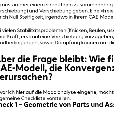
 muss immer einen eindeutigen Zusammenhang z
rschiebung) und Verschiebung geben. Eine «freie
rich Null-Steifigkeit, irgendwo in Ihrem CAE-Modell 
i vielen Stabilitätsproblemen (Knicken, Beulen, us
ner Kraft, erstmal eine Verschiebung vorzugeben
ndbedingungen, sowie Dämpfung können nützlic
ber die Frage bleibt: Wie f
AE-Modell, die Konverge
erursachen?
vor ich hier auf die Modalanalyse eingehe, möch
lgemeine Checkliste vorstellen.
heck 1 – Geometrie von Parts und A