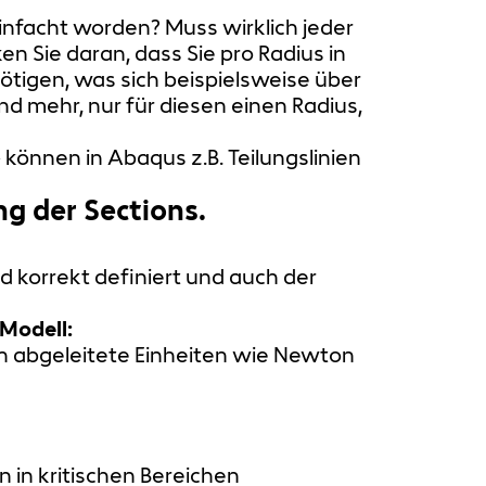
einfacht worden? Muss wirklich jeder
 Sie daran, dass Sie pro Radius in
ötigen, was sich beispielsweise über
nd mehr, nur für diesen einen Radius,
 können in Abaqus z.B. Teilungslinien
ng der Sections.
nd korrekt definiert und auch der
 Modell:
avon abgeleitete Einheiten wie Newton
in in kritischen Bereichen