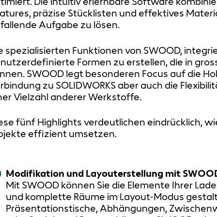
timiert. Die intuitiv erlernbare Software kombinie
atures, präzise Stücklisten und effektives Mat
fallende Aufgabe zu lösen.
e spezialisierten Funktionen von SWOOD, integrie
nutzerdefinierte Formen zu erstellen, die in gro
nnen. SWOOD legt besonderen Focus auf die Holz
rbindung zu SOLIDWORKS aber auch die Flexibilit
ner Vielzahl anderer Werkstoffe.
ese fünf Highlights verdeutlichen eindrücklich, 
ojekte effizient umsetzen.
Modifikation und Layouterstellung mit SWOO
Mit SWOOD können Sie die Elemente Ihrer Lade
und komplette Räume im Layout-Modus gestalte
Präsentationstische, Abhängungen, Zwischen