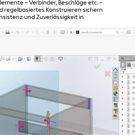
emente – Verbinder, Beschläge etc. –
d regelbasiertes Konstruieren sichern
sistenz und Zuverlässigkeit in