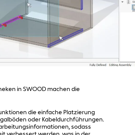
iotheken in SWOOD machen die
nktionen die einfache Platzierung
egalböden oder Kabeldurchführungen.
earbeitungsinformationen, sodass
it verbessert werden, was in der