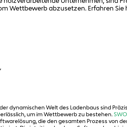
 holzverarbeitende Unternehmen, sind Präz
vom Wettbewerb abzusetzen. Erfahren Sie 
 der dynamischen Welt des Ladenbaus sind Präzisi
erlässlich, um im Wettbewerb zu bestehen.
SW
ftwarelösung, die den gesamten Prozess von der 