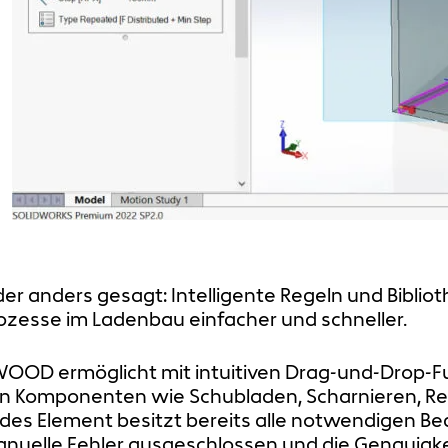
er anders gesagt: Intelligente Regeln und Bibl
ozesse im Ladenbau einfacher und schneller.
OOD ermöglicht mit intuitiven Drag-und-Drop-Fu
n Komponenten wie Schubladen, Scharnieren, R
des Element besitzt bereits alle notwendigen B
nuelle Fehler ausgeschlossen und die Genauigke