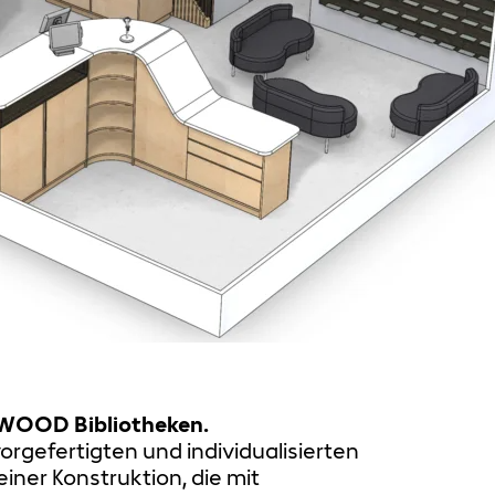
 SWOOD Bibliotheken.
rgefertigten und individualisierten
iner Konstruktion, die mit