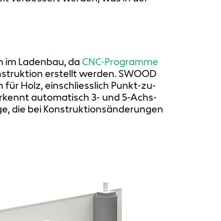
on im Ladenbau, da
CNC-Programme
nstruktion erstellt werden. SWOOD
für Holz, einschliesslich Punkt-zu-
rkennt automatisch 3- und 5-Achs-
e, die bei Konstruktionsänderungen