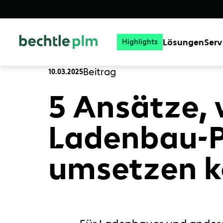
Lösungen
Serv
Highlights
Beitrag
10.03.2025
5 Ansätze,
Ladenbau-Pr
umsetzen k