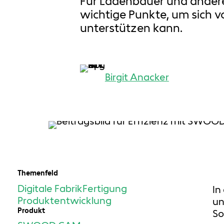
Für Ladenbauer und andere
wichtige Punkte, um sich 
unterstützen kann.
Birgit Anacker
Themenfeld
Digitale Fabrik
Fertigung
In
Produktentwicklung
un
Produkt
So