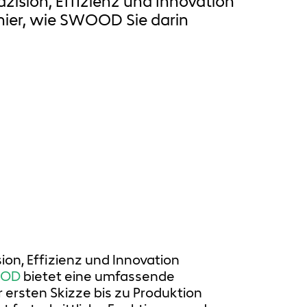
ision, Effizienz und Innovation
hier, wie SWOOD Sie darin
on, Effizienz und Innovation
OOD
bietet eine umfassende
ersten Skizze bis zu Produktion