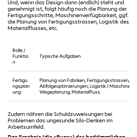
Und, wenn das Design dann (endlich) steht und
genehmigt ist, folgt häufig noch die Planung der
Fertigungsschritte, Maschinenverfügbarkeit, ggf.
die Planung von Fertigungsstrassen, Logistik des
Materialflusses, etc.
Rolle /
Funktio
Typische Aufgaben
n
Fertigu
Planung von Fabriken, Fertigungsstrassen,
ngsplan
Abfolgeoptimierungen, Logistik / Maschinenab
ung
Wegeplanung, Materialfluss.
Zudem nähren die Schuldzuweisungen bei
Problemen das ungesunde Silo-Denken im
Arbeitsumfeld.
Das Ergebnis (die «Bugs») des herkömmlichen