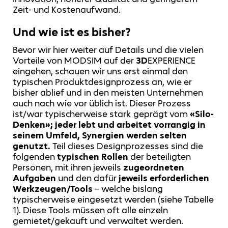
Zeit- und Kostenaufwand.
Und wie ist es bisher?
Bevor wir hier weiter auf Details und die vielen
Vorteile von MODSIM auf der
3D
EXPERIENCE
eingehen, schauen wir uns erst einmal den
typischen Produktdesignprozess an, wie er
bisher ablief und in den meisten Unternehmen
auch nach wie vor üblich ist. Dieser Prozess
ist/war typischerweise stark geprägt vom
«Silo-
Denken»; jeder lebt und arbeitet vorrangig in
seinem Umfeld, Synergien werden selten
genutzt.
Teil dieses Designprozesses sind die
folgenden
typischen Rollen
der beteiligten
Personen, mit ihren jeweils
zugeordneten
Aufgaben
und den dafür
jeweils erforderlichen
Werkzeugen/Tools
– welche bislang
typischerweise eingesetzt werden (siehe Tabelle
1). Diese Tools müssen oft alle einzeln
gemietet/gekauft und verwaltet werden.