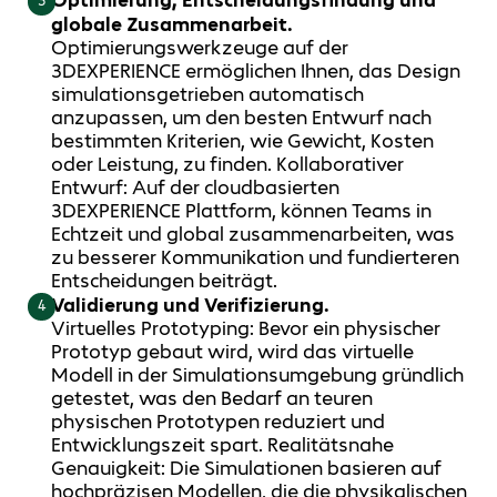
3
globale Zusammenarbeit.
Optimierungswerkzeuge auf der
3DEXPERIENCE ermöglichen Ihnen, das Design
simulationsgetrieben automatisch
anzupassen, um den besten Entwurf nach
bestimmten Kriterien, wie Gewicht, Kosten
oder Leistung, zu finden. Kollaborativer
Entwurf: Auf der cloudbasierten
3DEXPERIENCE Plattform, können Teams in
Echtzeit und global zusammenarbeiten, was
zu besserer Kommunikation und fundierteren
Entscheidungen beiträgt.
Validierung und Verifizierung.
4
Virtuelles Prototyping: Bevor ein physischer
Prototyp gebaut wird, wird das virtuelle
Modell in der Simulationsumgebung gründlich
getestet, was den Bedarf an teuren
physischen Prototypen reduziert und
Entwicklungszeit spart. Realitätsnahe
Genauigkeit: Die Simulationen basieren auf
hochpräzisen Modellen, die die physikalischen