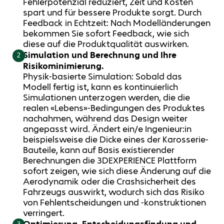
Fehlerpotenzial reduziert, Zeit und Kosten
spart und für bessere Produkte sorgt. Durch
Feedback in Echtzeit: Nach Modelländerungen
bekommen Sie sofort Feedback, wie sich
diese auf die Produktqualität auswirken.
Simulation und Berechnung und Ihre
2
Risikominimierung.
Physik-basierte Simulation: Sobald das
Modell fertig ist, kann es kontinuierlich
Simulationen unterzogen werden, die die
realen «Lebens»-Bedingungen des Produktes
nachahmen, während das Design weiter
angepasst wird. Ändert ein/e Ingenieur:in
beispielsweise die Dicke eines der Karosserie-
Bauteile, kann auf Basis existierender
Berechnungen die 3DEXPERIENCE Plattform
sofort zeigen, wie sich diese Änderung auf die
Aerodynamik oder die Crashsicherheit des
Fahrzeugs auswirkt, wodurch sich das Risiko
von Fehlentscheidungen und -konstruktionen
verringert.
Optimierung, Entscheidungsfindung und