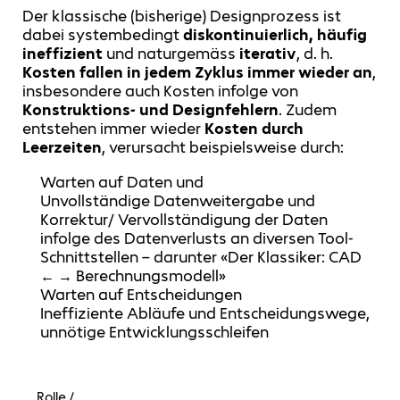
Der klassische (bisherige) Designprozess ist
dabei systembedingt
diskontinuierlich, häufig
ineffizient
und naturgemäss
iterativ
, d. h.
Kosten fallen in jedem Zyklus immer wieder
an
,
insbesondere auch Kosten infolge von
Konstruktions- und Designfehlern
. Zudem
entstehen immer wieder
Kosten durch
Leerzeiten
, verursacht beispielsweise durch:
Warten auf Daten und
Unvollständige Datenweitergabe und
Korrektur/ Vervollständigung der Daten
infolge des Datenverlusts an diversen Tool-
Schnittstellen – darunter «Der Klassiker: CAD
← → Berechnungsmodell»
Warten auf Entscheidungen
Ineffiziente Abläufe und Entscheidungswege,
unnötige Entwicklungsschleifen
Rolle /