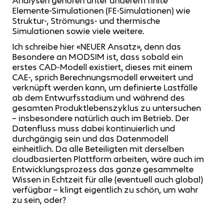
Analysen gehören unter anderem finite
Elemente-Simulationen (FE-Simulationen) wie
Struktur-, Strömungs- und thermische
Simulationen sowie viele weitere.
Ich schreibe hier «NEUER Ansatz», denn das
Besondere an MODSIM ist, dass sobald ein
erstes CAD-Modell existiert, dieses mit einem
CAE-, sprich Berechnungsmodell erweitert und
verknüpft werden kann, um definierte Lastfälle
ab dem Entwurfsstadium und während des
gesamten Produktlebenszyklus zu untersuchen
– insbesondere natürlich auch im Betrieb. Der
Datenfluss muss dabei kontinuierlich und
durchgängig sein und das Datenmodell
einheitlich. Da alle Beteiligten mit derselben
cloudbasierten Plattform arbeiten, wäre auch im
Entwicklungsprozess das ganze gesammelte
Wissen in Echtzeit für alle (eventuell auch global)
verfügbar – klingt eigentlich zu schön, um wahr
zu sein, oder?