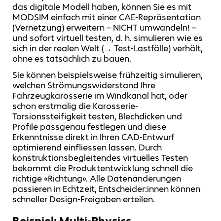
das digitale Modell haben, können Sie es mit
MODSIM einfach mit einer CAE-Repräsentation
(Vernetzung) erweitern – NICHT umwandeln! –
und sofort virtuell testen, d. h. simulieren wie es
sich in der realen Welt (→ Test-Lastfälle) verhält,
ohne es tatsächlich zu bauen.
Sie können beispielsweise frühzeitig simulieren,
welchen Strömungswiderstand Ihre
Fahrzeugkarosserie im Windkanal hat, oder
schon erstmalig die Karosserie-
Torsionssteifigkeit testen, Blechdicken und
Profile passgenau festlegen und diese
Erkenntnisse direkt in Ihren CAD-Entwurf
optimierend einfliessen lassen. Durch
konstruktionsbegleitendes virtuelles Testen
bekommt die Produktentwicklung schnell die
richtige «Richtung». Alle Datenänderungen
passieren in Echtzeit, Entscheider:innen können
schneller Design-Freigaben erteilen.
Beispiel: Multi-Physics.