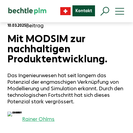
Kontakt
Beitrag
10.03.2025
Mit MODSIM zur
nachhaltigen
Produktentwicklung.
Das Ingenieurwesen hat seit langem das
Potenzial der engmaschigen Verknüpfung von
Modellierung und Simulation erkannt. Durch den
technologischen Fortschritt hat sich dieses
Potenzial stark vergrössert.
Rainer Ohlms