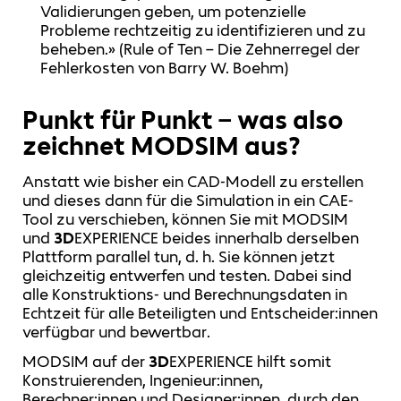
Validierungen geben, um potenzielle
Probleme rechtzeitig zu identifizieren und zu
beheben.» (Rule of Ten – Die Zehnerregel der
Fehlerkosten von Barry W. Boehm)
Punkt für Punkt – was also
zeichnet MODSIM aus?
Anstatt wie bisher ein CAD-Modell zu erstellen
und dieses dann für die Simulation in ein CAE-
Tool zu verschieben, können Sie mit MODSIM
und
3D
EXPERIENCE beides innerhalb derselben
Plattform parallel tun, d. h. Sie können jetzt
gleichzeitig entwerfen und testen. Dabei sind
alle Konstruktions- und Berechnungsdaten in
Echtzeit für alle Beteiligten und Entscheider:innen
verfügbar und bewertbar.
MODSIM auf der
3D
EXPERIENCE hilft somit
Konstruierenden, Ingenieur:innen,
Berechner:innen und Designer:innen, durch den