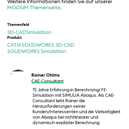
Weitere Informationen finden Sie auf unserer
MODSIM Themenseite
.
Themenfeld
3D-CAD
Simulation
Produkt
CATIA
SOLIDWORKS 3D-CAD
SOLIDWORKS Simulation
Rainer Ohlms
CAE-Consultant
15 Jahre Erfahrung in Berechnung/ FE-
Simulation mit SIMULIA Abaqus. Als CAE-
Consultant liebt Rainer die
Herausforderungen seiner
Kunden/Interessenten und die Vielseitigkeit
von Abaqus bei nichtlinearer und
dynamisch-expliziter Berechnung.