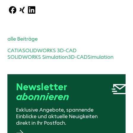
alle Beiträge
CATIA
SOLIDWORKS 3D-CAD
SOLIDWORKS Simulation
3D-CAD
Simulation
Newsletter
abonnieren
Exklusive Angebote, spannende
Einblicke und aktuelle Neuigkeiten
direkt in Ihr Postfach.