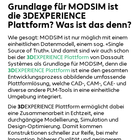
Grundlage für MODSIM ist
die
3D
EXPERIENCE
Plattform? Was ist das denn?
Wie gesagt: MODSIM ist nur möglich mit einem
einheitlichen Datenmodell, einem sog. «Single
Source of Truth». Und damit sind wir auch schon
bei der
3D
EXPERIENCE Plattform
von Dassault
Systèmes als Grundlage für MODSIM, denn die
3D
EXPERIENCE Plattform
ist eine den gesamten
Entwicklungsprozess abbildende umfassende
Plattformlösung, welche CAD-, CAM-, CAE- und
diverse andere PLM-Tools in eine einheitliche
Umgebung integriert.
Die
3D
EXPERIENCE Plattform ermöglicht dabei
eine Zusammenarbeit in Echtzeit, eine
durchgängige Modellierung, Simulation und
Design-Optimierung. Damit kommen
Konstruktionen schneller zur Reife, bei mehr
Innovation, höherer Qualität und geringerem