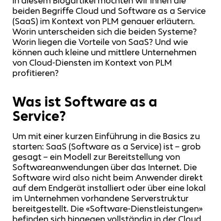
In diesem Blogartikel möchten wir Ihnen die
beiden Begriffe Cloud und Software as a Service
(SaaS) im Kontext von PLM genauer erläutern.
Worin unterscheiden sich die beiden Systeme?
Worin liegen die Vorteile von SaaS? Und wie
können auch kleine und mittlere Unternehmen
von Cloud-Diensten im Kontext von PLM
profitieren?
Was ist Software as a
Service?
Um mit einer kurzen Einführung in die Basics zu
starten: SaaS (Software as a Service) ist – grob
gesagt – ein Modell zur Bereitstellung von
Softwareanwendungen über das Internet. Die
Software wird also nicht beim Anwender direkt
auf dem Endgerät installiert oder über eine lokal
im Unternehmen vorhandene Serverstruktur
bereitgestellt. Die «Software-Dienstleistungen»
befinden sich hingegen vollständig in der Cloud