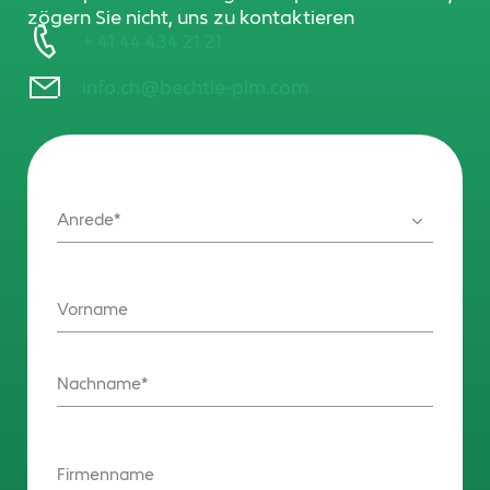
zögern Sie nicht, uns zu kontaktieren
+ 41 44 434 21 21
info.ch@bechtle-plm.com
Anrede
Vorname
Nachname
Firmenname