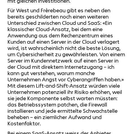
mit gleichen Investitionen.
Für West und Frèrebeau gibt es neben den
bereits geschilderten noch einen weiteren
Unterschied zwischen Cloud und SaaS: «Ein
klassischer Cloud-Ansatz, bei dem eine
Anwendung aus dem Rechenzentrum eines
Kunden auf einen Server in der Cloud verlagert
wird, ist wahrscheinlich nicht die beste Lösung,
um Cybersicherheit zu gewährleisten. Von einem
Server im Kundennetzwerk auf einen Server in
der Cloud mit direktem Internetzugang – ich
kann gut verstehen, warum manche
Unternehmen Angst vor Cyberangriffen haben.»
Mit diesem Lift-and-Shift-Ansatz würden viele
Unternehmen potenziell ihr Risiko erhöhen, weil
sie jede Komponente selbst warten müssten:
das Betriebssystem patchen, die Firewall
installieren und jede ermittelte Schwachstelle
beheben – ein ziemlicher Aufwand und
Kostenfaktor.
Bei einem SaaS-Ansatz weiss der Anbieter