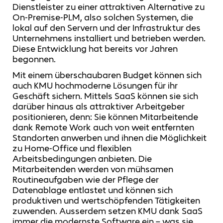
Dienstleister zu einer attraktiven Alternative zu
On-Premise-PLM, also solchen Systemen, die
lokal auf den Servern und der Infrastruktur des
Unternehmens installiert und betrieben werden.
Diese Entwicklung hat bereits vor Jahren
begonnen.
Mit einem überschaubaren Budget können sich
auch KMU hochmoderne Lösungen für ihr
Geschäft sichern. Mittels SaaS können sie sich
darüber hinaus als attraktiver Arbeitgeber
positionieren, denn: Sie können Mitarbeitende
dank Remote Work auch von weit entfernten
Standorten anwerben und ihnen die Möglichkeit
zu Home-Office und flexiblen
Arbeitsbedingungen anbieten. Die
Mitarbeitenden werden von mühsamen
Routineaufgaben wie der Pflege der
Datenablage entlastet und können sich
produktiven und wertschöpfenden Tätigkeiten
zuwenden. Ausserdem setzen KMU dank SaaS
immer die modernste Software ein – was sie