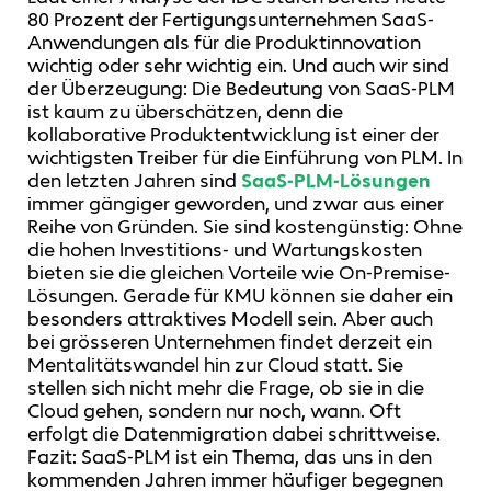
80 Prozent der Fertigungsunternehmen SaaS-
Anwendungen als für die Produktinnovation
wichtig oder sehr wichtig ein. Und auch wir sind
der Überzeugung: Die Bedeutung von SaaS-PLM
ist kaum zu überschätzen, denn die
kollaborative Produktentwicklung ist einer der
wichtigsten Treiber für die Einführung von PLM. In
den letzten Jahren sind
SaaS-PLM-Lösungen
immer gängiger geworden, und zwar aus einer
Reihe von Gründen. Sie sind kostengünstig: Ohne
die hohen Investitions- und Wartungskosten
bieten sie die gleichen Vorteile wie On-Premise-
Lösungen. Gerade für KMU können sie daher ein
besonders attraktives Modell sein. Aber auch
bei grösseren Unternehmen findet derzeit ein
Mentalitätswandel hin zur Cloud statt. Sie
stellen sich nicht mehr die Frage, ob sie in die
Cloud gehen, sondern nur noch, wann. Oft
erfolgt die Datenmigration dabei schrittweise.
Fazit: SaaS-PLM ist ein Thema, das uns in den
kommenden Jahren immer häufiger begegnen