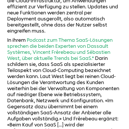
die Cloud-Infrastruktur, um Anwendungen
effizient zur Verfügung zu stellen. Updates und
neue Funktionen werden zentral per
Deployment ausgerollt, also automatisch
bereitgestellt, ohne dass der Nutzer selbst
eingreifen muss.
In ihrem
Podcast zum Thema SaaS-Lösungen
sprechen die beiden Experten von Dassault
Systèmes, Vincent Frèrebeau und Sébastien
West, über aktuelle Trends bei SaaS.*
Darin
schildern sie, dass SaaS als spezialisierter
Teilaspekt von Cloud-Computing bezeichnet
werden kann. Laut West liegt bei reinen Cloud-
Lösungen die Verantwortung des Kunden
weiterhin bei der Verwaltung von Komponenten
auf niedriger Ebene wie Betriebssystem,
Datenbank, Netzwerk und Konfiguration. «Im
Gegensatz dazu übernimmt bei einem
vollständigen SaaS-Ansatz der Anbieter alle
Aufgaben vollständig.» Und Frèrebeau ergänzt:
«Beim Kauf von SaaS […] wird der