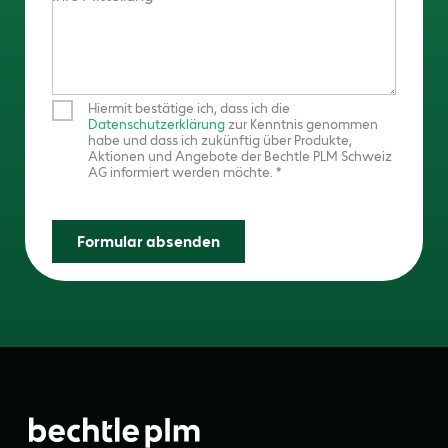
Hiermit bestätige ich, dass ich die
Datenschutzerklärung
zur Kenntnis genommen
habe und dass ich zukünftig über Produkte,
Aktionen und Angebote der Bechtle PLM Schweiz
AG informiert werden möchte.
Formular absenden