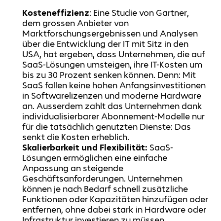
Kosteneffizienz
: Eine Studie von Gartner,
dem grossen Anbieter von
Marktforschungsergebnissen und Analysen
über die Entwicklung der IT mit Sitz in den
USA, hat ergeben, dass Unternehmen, die auf
SaaS-Lösungen umsteigen, ihre IT-Kosten um
bis zu 30 Prozent senken können. Denn: Mit
SaaS fallen keine hohen Anfangsinvestitionen
in Softwarelizenzen und moderne Hardware
an. Ausserdem zahlt das Unternehmen dank
individualisierbarer Abonnement-Modelle nur
für die tatsächlich genutzten Dienste: Das
senkt die Kosten erheblich.
Skalierbarkeit und Flexibilität:
SaaS-
Lösungen ermöglichen eine einfache
Anpassung an steigende
Geschäftsanforderungen. Unternehmen
können je nach Bedarf schnell zusätzliche
Funktionen oder Kapazitäten hinzufügen oder
entfernen, ohne dabei stark in Hardware oder
Infrastruktur investieren zu müssen.