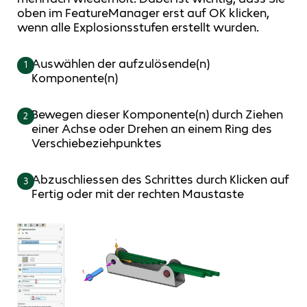
oben im FeatureManager erst auf OK klicken,
wenn alle Explosionsstufen erstellt wurden.
Auswählen der aufzulösende(n)
1
Komponente(n)
Bewegen dieser Komponente(n) durch Ziehen
2
einer Achse oder Drehen an einem Ring des
Verschiebeziehpunktes
Abzuschliessen des Schrittes durch Klicken auf
3
Fertig oder mit der rechten Maustaste