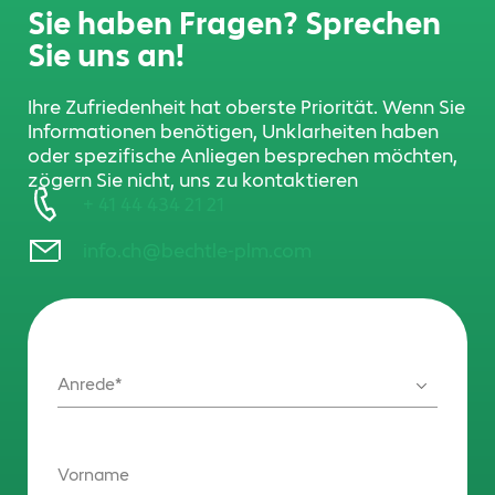
Sie haben Fragen? Sprechen
Sie uns an!
Ihre Zufriedenheit hat oberste Priorität. Wenn Sie
Informationen benötigen, Unklarheiten haben
oder spezifische Anliegen besprechen möchten,
zögern Sie nicht, uns zu kontaktieren
+ 41 44 434 21 21
info.ch@bechtle-plm.com
Anrede
Vorname