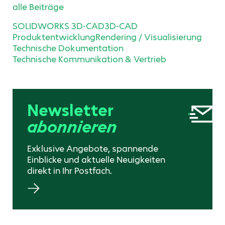
alle Beiträge
SOLIDWORKS 3D-CAD
3D-CAD
Produktentwicklung
Rendering / Visualisierung
Technische Dokumentation
Technische Kommunikation & Vertrieb
Newsletter
abonnieren
Exklusive Angebote, spannende
Einblicke und aktuelle Neuigkeiten
direkt in Ihr Postfach.