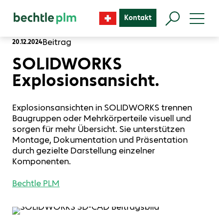
Kontakt
Beitrag
20.12.2024
SOLIDWORKS
Explosionsansicht.
Explosionsansichten in SOLIDWORKS trennen
Baugruppen oder Mehrkörperteile visuell und
sorgen für mehr Übersicht. Sie unterstützen
Montage, Dokumentation und Präsentation
durch gezielte Darstellung einzelner
Komponenten.
Bechtle PLM