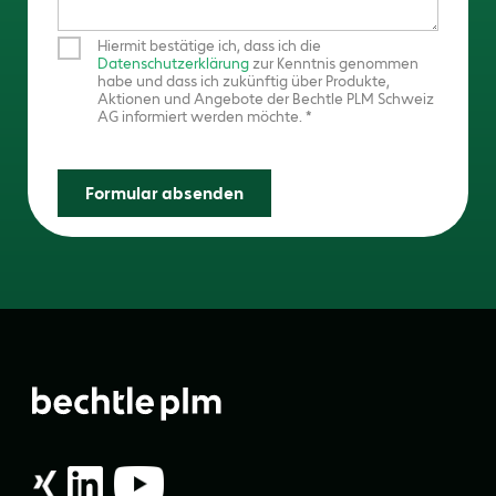
Hiermit bestätige ich, dass ich die
Datenschutzerklärung
zur Kenntnis genommen
habe und dass ich zukünftig über Produkte,
Aktionen und Angebote der Bechtle PLM Schweiz
AG informiert werden möchte.
Formular absenden