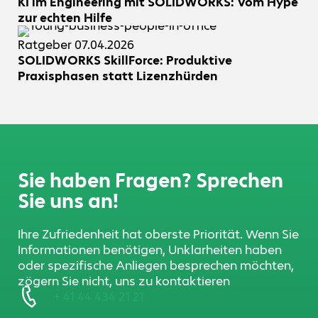
KI im Engineering mit SOLIDWORKS: Vom Hype
zur echten Hilfe
Ratgeber
07.04.2026
SOLIDWORKS SkillForce: Produktive
Praxisphasen statt Lizenzhürden
Sie haben Fragen? Sprechen
Sie uns an!
Ihre Zufriedenheit hat oberste Priorität. Wenn Sie
Informationen benötigen, Unklarheiten haben
oder spezifische Anliegen besprechen möchten,
zögern Sie nicht, uns zu kontaktieren
+ 41 44 434 21 21