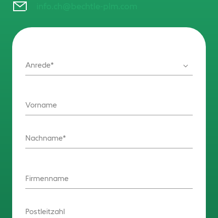
info.ch@bechtle-plm.com
Anrede
Vorname
Nachname
Firmenname
Postleitzahl