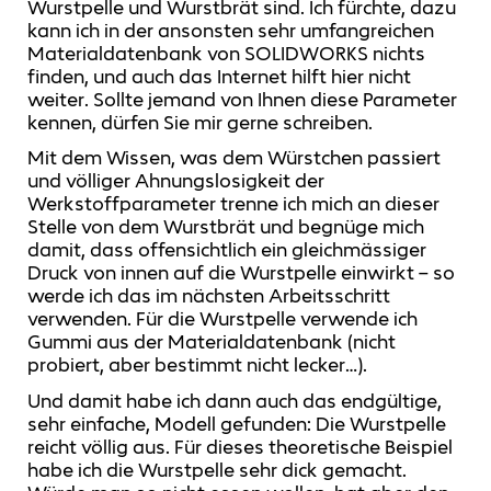
Wurstpelle und Wurstbrät sind. Ich fürchte, dazu
kann ich in der ansonsten sehr umfangreichen
Materialdatenbank von SOLIDWORKS nichts
finden, und auch das Internet hilft hier nicht
weiter. Sollte jemand von Ihnen diese Parameter
kennen, dürfen Sie mir gerne schreiben.
Mit dem Wissen, was dem Würstchen passiert
und völliger Ahnungslosigkeit der
Werkstoffparameter trenne ich mich an dieser
Stelle von dem Wurstbrät und begnüge mich
damit, dass offensichtlich ein gleichmässiger
Druck von innen auf die Wurstpelle einwirkt – so
werde ich das im nächsten Arbeitsschritt
verwenden. Für die Wurstpelle verwende ich
Gummi aus der Materialdatenbank (nicht
probiert, aber bestimmt nicht lecker…).
Und damit habe ich dann auch das endgültige,
sehr einfache, Modell gefunden: Die Wurstpelle
reicht völlig aus. Für dieses theoretische Beispiel
habe ich die Wurstpelle sehr dick gemacht.