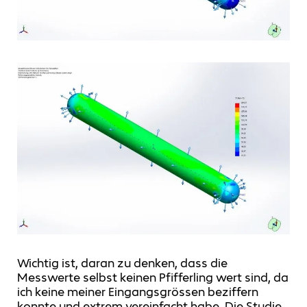
Wichtig ist, daran zu denken, dass die
Messwerte selbst keinen Pfifferling wert sind, da
ich keine meiner Eingangsgrössen beziffern
konnte und extrem vereinfacht habe. Die Studie