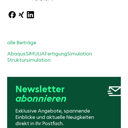
alle Beiträge
Abaqus
SIMULIA
Fertigung
Simulation
Struktursimulation
Newsletter
abonnieren
Exklusive Angebote, spannende
Einblicke und aktuelle Neuigkeiten
direkt in Ihr Postfach.