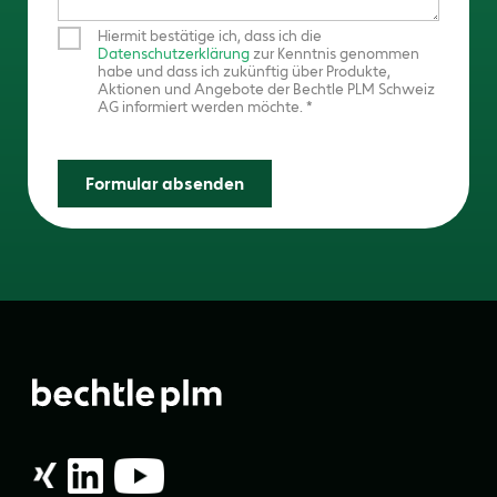
Hiermit bestätige ich, dass ich die
Datenschutzerklärung
zur Kenntnis genommen
habe und dass ich zukünftig über Produkte,
Aktionen und Angebote der Bechtle PLM Schweiz
AG informiert werden möchte.
Formular absenden