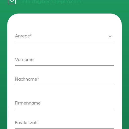
info.ch@bechtle-plm.com
Anrede
Vorname
Nachname
Firmenname
Postleitzahl