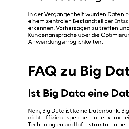
In der Vergangenheit wurden Daten o
einem zentralen Bestandteil der Ent
erkennen, Vorhersagen zu treffen und 
Kundenansprache über die Optimierung 
Anwendungsmöglichkeiten.
FAQ zu Big Da
Ist Big Data eine D
Nein, Big Data ist keine Datenbank. B
nicht effizient speichern oder verarb
Technologien und Infrastrukturen benöt