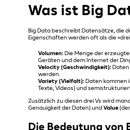
Was ist Big Da
Big Data beschreibt Datensätze, die du
Eigenschaften werden oft als die «dre
Volumen:
Die Menge der erzeugten 
Geräten und dem Internet der Ding
Velocity (Geschwindigkeit):
Daten w
werden.
Variety (Vielfalt):
Daten kommen in 
Texte, Videos) und semistrukturiert
Zusätzlich zu diesen drei Vs wird man
Genauigkeit der Daten) und
Value
(der
Die Bedeutung von 