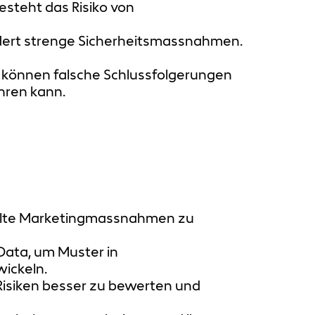
steht das Risiko von
dert strenge Sicherheitsmassnahmen.
 können falsche Schlussfolgerungen
hren kann.
ielte Marketingmassnahmen zu
ata, um Muster in
ickeln.
isiken besser zu bewerten und