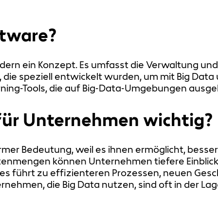
ftware?
sondern ein Konzept. Es umfasst die Verwaltung u
 die speziell entwickelt wurden, um mit Big Data
ning-Tools, die auf Big-Data-Umgebungen ausgel
für Unternehmen wichtig?
rmer Bedeutung, weil es ihnen ermöglicht, besse
Datenmengen können Unternehmen tiefere Einblic
ies führt zu effizienteren Prozessen, neuen Ge
rnehmen, die Big Data nutzen, sind oft in der La