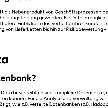
ft als Nebenprodukt von Geschäftsprozessen bet
scheidungsfindung geworden. Big Data ermöglich
tiefere Einblicke in das Verhalten ihrer Kunden 
von Lieferketten bis hin zur Risikobewertung – 
ta
atenbank?
ig Data beschreibt riesige, komplexe Datensätze
eiten können. Für die Analyse und Verwaltung von
igt, wie z.B. verteilte Datenbanken (z.B. Hadoop,