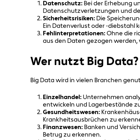
Datenschutz:
Bei der Erhebung u
Datenschutzverletzungen und de
Sicherheitsrisiken:
Die Speicherun
Ein Datenverlust oder -diebstah
Fehlinterpretationen:
Ohne die ri
aus den Daten gezogen werden, 
Wer nutzt Big Data?
Big Data wird in vielen Branchen genut
Einzelhandel:
Unternehmen analys
entwickeln und Lagerbestände zu
Gesundheitswesen:
Krankenhäuse
Krankheitsausbrüchen zu erkenne
Finanzwesen:
Banken und Versich
Betrug zu erkennen.