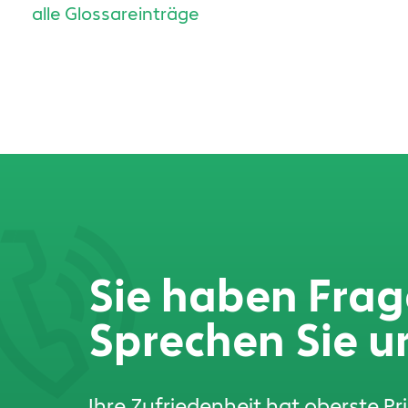
alle Glossareinträge
Sie haben Fra
Sprechen Sie u
Ihre Zufriedenheit hat oberste Pr