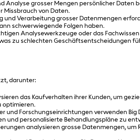
nd Analyse grosser Mengen persönlicher Daten be
r Missbrauch von Daten.
g und Verarbeitung grosser Datenmengen erfor
l kann schwerwiegende Folgen haben.
chtigen Analysewerkzeuge oder das Fachwissen
was zu schlechten Geschäftsentscheidungen fü
zt, darunter:
ieren das Kaufverhalten ihrer Kunden, um gez
 optimieren.
r und Forschungseinrichtungen verwenden Big D
n und personalisierte Behandlungspläne zu entw
erungen analysieren grosse Datenmengen, um R