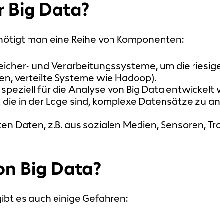
 Big Data?
enötigt man eine Reihe von Komponenten:
eicher- und Verarbeitungssysteme, um die ries
en, verteilte Systeme wie Hadoop).
 speziell für die Analyse von Big Data entwickelt 
 die in der Lage sind, komplexe Datensätze zu a
en Daten, z.B. aus sozialen Medien, Sensoren, T
on Big Data?
gibt es auch einige Gefahren: