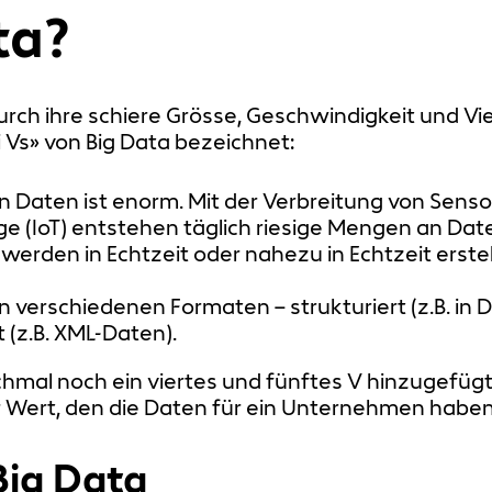
ta?
rch ihre schiere Grösse, Geschwindigkeit und Vie
i Vs» von Big Data bezeichnet:
Daten ist enorm. Mit der Verbreitung von Senso
e (IoT) entstehen täglich riesige Mengen an Dat
erden in Echtzeit oder nahezu in Echtzeit erstel
verschiedenen Formaten – strukturiert (z.B. in Da
 (z.B. XML-Daten).
chmal noch ein viertes und fünftes V hinzugefüg
 Wert, den die Daten für ein Unternehmen haben
Big Data