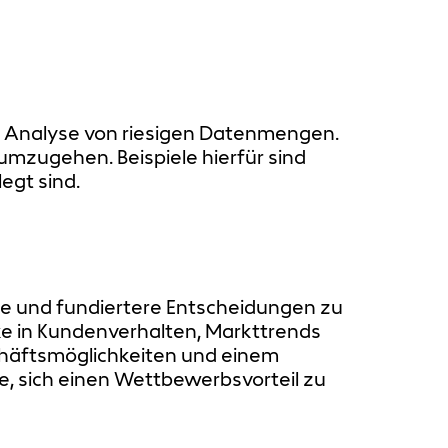
nd Analyse von riesigen Datenmengen.
 umzugehen. Beispiele hierfür sind
egt sind.
re und fundiertere Entscheidungen zu
ke in Kundenverhalten, Markttrends
schäftsmöglichkeiten und einem
ge, sich einen Wettbewerbsvorteil zu