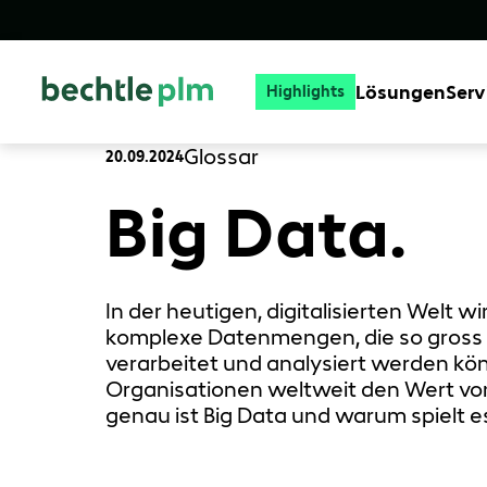
Lösungen
Serv
Highlights
Glossar
20.09.2024
Big Data.
In der heutigen, digitalisierten Welt wi
komplexe Datenmengen, die so gross 
verarbeitet und analysiert werden kö
Organisationen weltweit den Wert vo
genau ist Big Data und warum spielt e