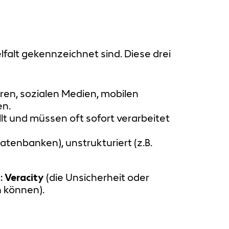
lfalt gekennzeichnet sind. Diese drei
ren, sozialen Medien, mobilen
en.
lt und müssen oft sofort verarbeitet
tenbanken), unstrukturiert (z.B.
t:
Veracity
(die Unsicherheit oder
 können).