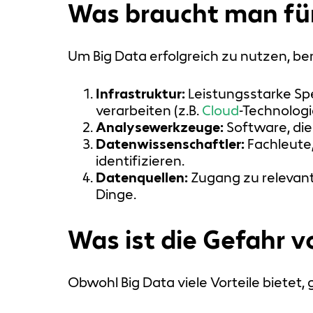
Was braucht man für
Um Big Data erfolgreich zu nutzen, b
Infrastruktur:
Leistungsstarke Sp
verarbeiten (z.B.
Cloud
-Technologi
Analysewerkzeuge:
Software, die
Datenwissenschaftler:
Fachleute,
identifizieren.
Datenquellen:
Zugang zu relevant
Dinge.
Was ist die Gefahr v
Obwohl Big Data viele Vorteile bietet, 