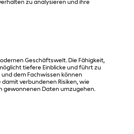
rhalten zu analysieren und ihre
 modernen Geschäftswelt. Die Fähigkeit,
licht tiefere Einblicke und führt zu
en und dem Fachwissen können
ie damit verbundenen Risiken, wie
 den gewonnenen Daten umzugehen.