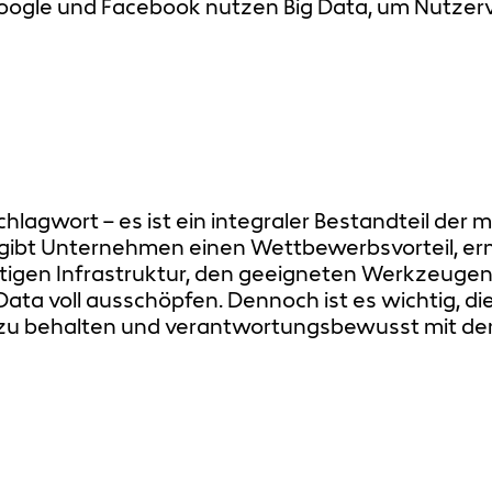
gle und Facebook nutzen Big Data, um Nutzerve
Schlagwort – es ist ein integraler Bestandteil der
ibt Unternehmen einen Wettbewerbsvorteil, ermög
chtigen Infrastruktur, den geeigneten Werkzeug
Data voll ausschöpfen. Dennoch ist es wichtig, d
e zu behalten und verantwortungsbewusst mit