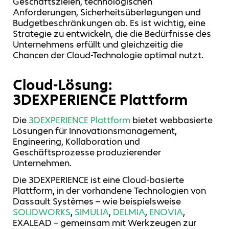
Geschäftszielen, technologischen
Anforderungen, Sicherheitsüberlegungen und
Budgetbeschränkungen ab. Es ist wichtig, eine
Strategie zu entwickeln, die die Bedürfnisse des
Unternehmens erfüllt und gleichzeitig die
Chancen der Cloud-Technologie optimal nutzt.
Cloud-Lösung:
3DEXPERIENCE Plattform
Die
3DEXPERIENCE Plattform
bietet webbasierte
Lösungen für Innovationsmanagement,
Engineering, Kollaboration und
Geschäftsprozesse produzierender
Unternehmen.
Die 3DEXPERIENCE ist eine Cloud-basierte
Plattform, in der vorhandene Technologien von
Dassault Systèmes – wie beispielsweise
SOLIDWORKS
,
SIMULIA
,
DELMIA
,
ENOVIA
,
EXALEAD – gemeinsam mit Werkzeugen zur