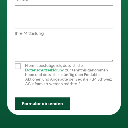
Ihre Mitteilung
Hiermit bestätige ich, dass ich die
Datenschutzerklärung
zur Kenntnis genommen
habe und dass ich zukünftig über Produkte,
Aktionen und Angebote der Bechtle PLM Schweiz
AG informiert werden möchte.
Formular absenden