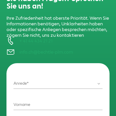
Sie uns an!
Ihre Zufriedenheit hat oberste Priorität. Wenn Sie
Informationen benötigen, Unklarheiten haben
oder spezifische Anliegen besprechen möchten,
zögern Sie nicht, uns zu kontaktieren
+ 41 44 434 21 21
info.ch@bechtle-plm.com
Anrede
Vorname