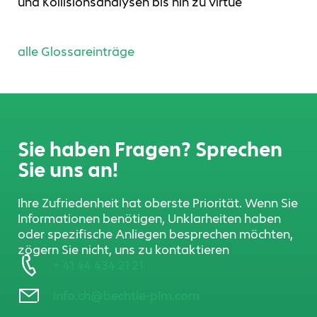
und Kollisionsanalysen bis hin zu virtue
alle Glossareinträge
Sie haben Fragen? Sprechen
Sie uns an!
Ihre Zufriedenheit hat oberste Priorität. Wenn Sie
Informationen benötigen, Unklarheiten haben
oder spezifische Anliegen besprechen möchten,
zögern Sie nicht, uns zu kontaktieren
+ 41 44 434 21 21
info.ch@bechtle-plm.com