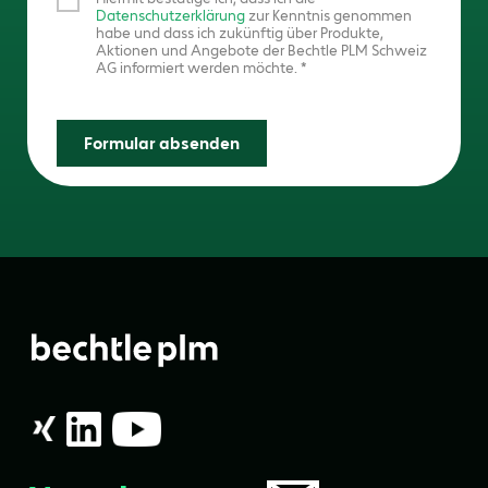
Datenschutzerklärung
zur Kenntnis genommen
habe und dass ich zukünftig über Produkte,
Aktionen und Angebote der Bechtle PLM Schweiz
AG informiert werden möchte.
Formular absenden