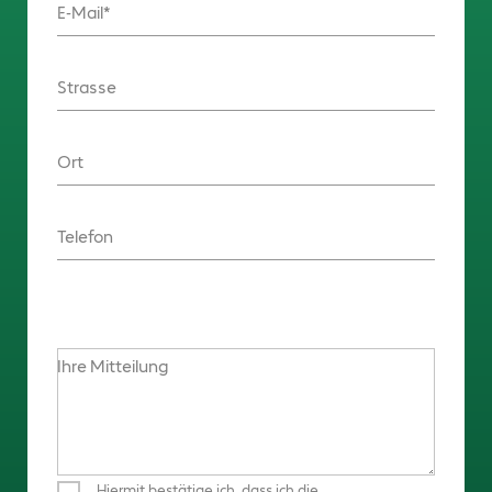
E-Mail
Strasse
Ort
Telefon
Ihre Mitteilung
Hiermit bestätige ich, dass ich die