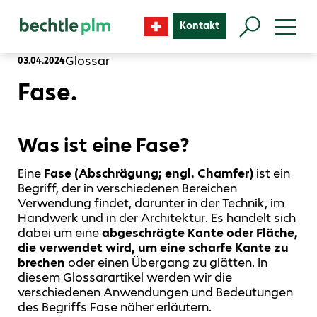
Kontakt
Glossar
03.04.2024
Fase.
Was ist eine Fase?
Eine
Fase (Abschrägung; engl. Chamfer)
ist ein
Begriff, der in verschiedenen Bereichen
Verwendung findet, darunter in der Technik, im
Handwerk und in der Architektur. Es handelt sich
dabei um eine
abgeschrägte Kante oder Fläche,
die verwendet wird, um eine scharfe Kante zu
brechen
oder einen Übergang zu glätten. In
diesem Glossarartikel werden wir die
verschiedenen Anwendungen und Bedeutungen
des Begriffs Fase näher erläutern.