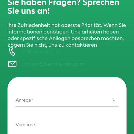
Sie haben Fragen? Sprechen
Sie uns an!
Ihre Zufriedenheit hat oberste Priorität. Wenn Sie
Informationen benötigen, Unklarheiten haben
oder spezifische Anliegen besprechen möchten,
zögern Sie nicht, uns zu kontaktieren
+ 41 44 434 21 21
info.ch@bechtle-plm.com
Anrede
Vorname