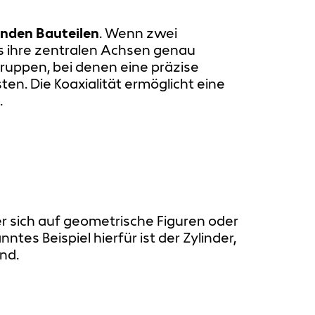
enden Bauteilen
. Wenn zwei
s ihre zentralen Achsen genau
ruppen, bei denen eine präzise
en. Die Koaxialität ermöglicht eine
.
er sich auf geometrische Figuren oder
anntes Beispiel hierfür ist der Zylinder,
nd.