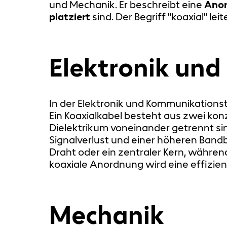
und Mechanik. Er beschreibt eine
Anor
platziert
sind. Der Begriff "koaxial" le
Elektronik un
In der Elektronik und Kommunikationste
Ein Koaxialkabel besteht aus zwei konz
Dielektrikum voneinander getrennt si
Signalverlust und einer höheren Bandbr
Draht oder ein zentraler Kern, während
koaxiale Anordnung wird eine effizie
Mechanik