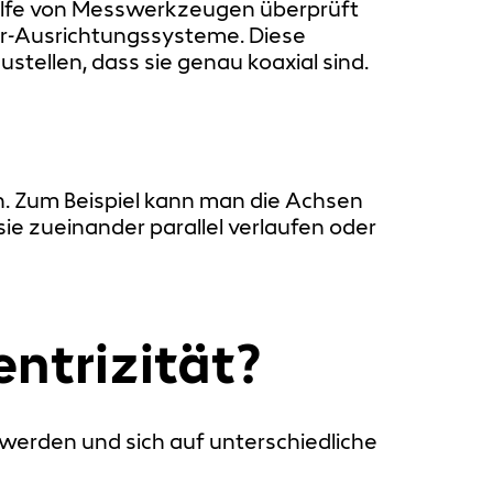
Hilfe von Messwerkzeugen überprüft
er-Ausrichtungssysteme. Diese
ellen, dass sie genau koaxial sind.
en. Zum Beispiel kann man die Achsen
ie zueinander parallel verlaufen oder
ntrizität?
 werden und sich auf unterschiedliche