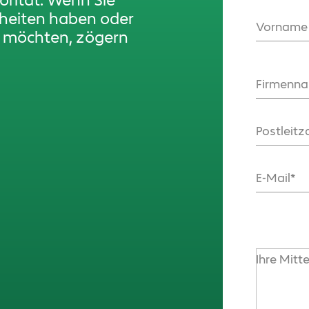
iorität. Wenn Sie
rheiten haben oder
Vorname
n möchten, zögern
Firmenn
Postleitz
E-Mail
Ihre Mitt