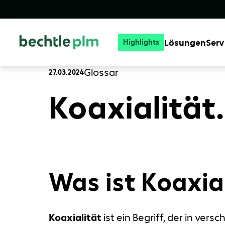
Lösungen
Serv
Highlights
Glossar
27.03.2024
Koaxialität.
Was ist Koaxia
Koaxialität
ist ein Begriff, der in ve