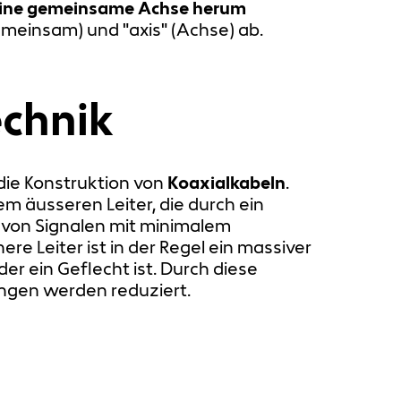
 eine gemeinsame Achse herum
gemeinsam) und "axis" (Achse) ab.
chnik
 die Konstruktion von
Koaxialkabeln
.
em äusseren Leiter, die durch ein
 von Signalen mit minimalem
re Leiter ist in der Regel ein massiver
er ein Geflecht ist. Durch diese
ungen werden reduziert.