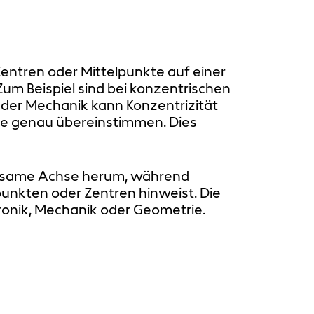
Zentren oder Mittelpunkte auf einer
um Beispiel sind bei konzentrischen
n der Mechanik kann Konzentrizität
te genau übereinstimmen. Dies
einsame Achse herum, während
unkten oder Zentren hinweist. Die
ronik, Mechanik oder Geometrie.