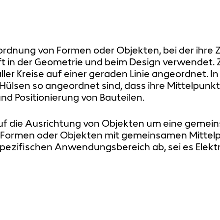
nordnung von Formen oder Objekten, bei der ihre 
t in der Geometrie und beim Design verwendet. Z
ller Kreise auf einer geraden Linie angeordnet. I
ülsen so angeordnet sind, dass ihre Mittelpunk
nd Positionierung von Bauteilen.
h auf die Ausrichtung von Objekten um eine gem
n Formen oder Objekten mit gemeinsamen Mittelp
pezifischen Anwendungsbereich ab, sei es Elekt