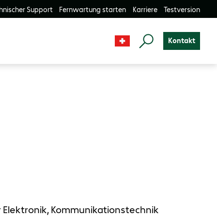
hnischer Support
Fernwartung starten
Karriere
Testversion
Kontakt
er Elektronik, Kommunikationstechnik