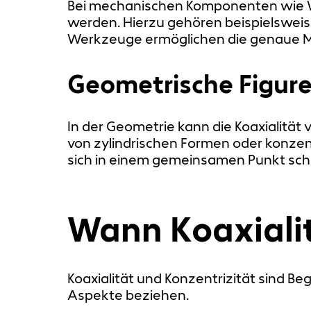
Bei mechanischen Komponenten wie We
werden. Hierzu gehören beispielswei
Werkzeuge ermöglichen die genaue Mes
Geometrische Figur
In der Geometrie kann die Koaxialität
von zylindrischen Formen oder konzent
sich in einem gemeinsamen Punkt sch
Wann Koaxiali
Koaxialität und Konzentrizität sind B
Aspekte beziehen.