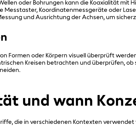
llen oder Bohrungen kann die Koaxialität mit 
se Messtaster, Koordinatenmessgeräte oder Las
sung und Ausrichtung der Achsen, um sicherzust
en
 von Formen oder Körpern visuell überprüft werd
rischen Kreisen betrachten und überprüfen, ob s
neiden.
tät und wann Konze
egriffe, die in verschiedenen Kontexten verwendet