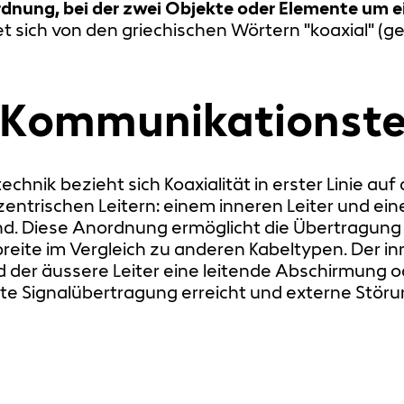
dnung, bei der zwei Objekte oder Elemente um
itet sich von den griechischen Wörtern "koaxial" (
d Kommunikationste
chnik bezieht sich Koaxialität in erster Linie auf
entrischen Leitern: einem inneren Leiter und ein
nd. Diese Anordnung ermöglicht die Übertragung
eite im Vergleich zu anderen Kabeltypen. Der inne
 der äussere Leiter eine leitende Abschirmung od
nte Signalübertragung erreicht und externe Stör