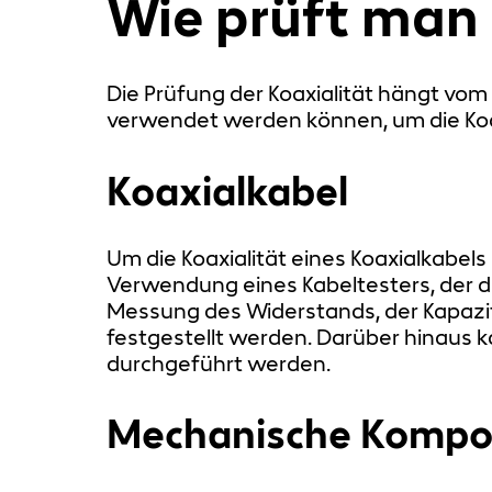
Wie prüft man 
Die Prüfung der Koaxialität hängt vom
verwendet werden können, um die Koax
Koaxialkabel
Um die Koaxialität eines Koaxialkabel
Verwendung eines Kabeltesters, der 
Messung des Widerstands, der Kapazi
festgestellt werden. Darüber hinaus 
durchgeführt werden.
Mechanische Komp