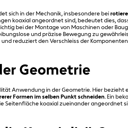
indet sich in der Mechanik, insbesondere bei
rotier
en koaxial angeordnet sind, bedeutet dies, das
ichtig bei der Montage von Maschinen oder Baug
 reibungslose und präzise Bewegung zu gewährleist
en und reduziert den Verschleiss der Komponenten
 der Geometrie
alität Anwendung in der Geometrie. Hier bezieht 
rerer Formen im selben Punkt schneiden
. Ein bek
ie Seitenfläche koaxial zueinander angeordnet si