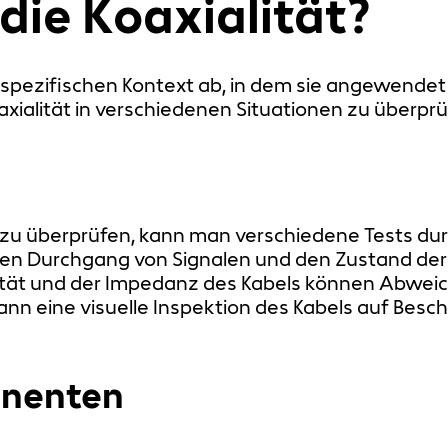
die Koaxialität?
 spezifischen Kontext ab, in dem sie angewendet 
ialität in verschiedenen Situationen zu überprü
s zu überprüfen, kann man verschiedene Tests du
den Durchgang von Signalen und den Zustand der
tät und der Impedanz des Kabels können Abweic
kann eine visuelle Inspektion des Kabels auf Be
onenten