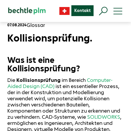
Kontakt
Glossar
07.08.2024
Kollisionsprüfung.
Was ist eine
Kollisionsprüfung?
Die
Kollisionsprüfung
im Bereich
Computer-
Aided Design (CAD)
ist ein essentieller Prozess,
der in der Konstruktion und Modellierung
verwendet wird, um potenzielle Kollisionen
zwischen verschiedenen Bauteilen,
Komponenten oder Strukturen zu erkennen und
zu verhindern. CAD-Systeme, wie
SOLIDWORKS
,
ermöglichen es Ingenieuren, Architekten und
Designern, virtuelle Modelle von Produkten,