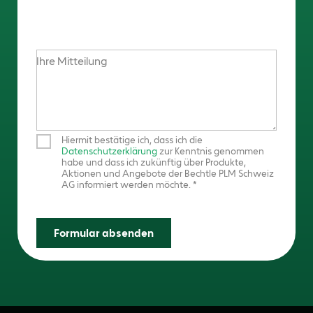
Ihre Mitteilung
Hiermit bestätige ich, dass ich die
Datenschutzerklärung
zur Kenntnis genommen
habe und dass ich zukünftig über Produkte,
Aktionen und Angebote der Bechtle PLM Schweiz
AG informiert werden möchte.
Formular absenden