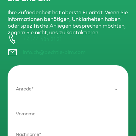
Ihre Zufriedenheit hat oberste Priorität. Wenn Sie
Informationen benötigen, Unklarheiten haben
oder spezifische Anliegen besprechen möchten,
zögern Sie nicht, uns zu kontaktieren
+ 41 44 434 21 21
info.ch@bechtle-plm.com
Anrede
Vorname
Nachname