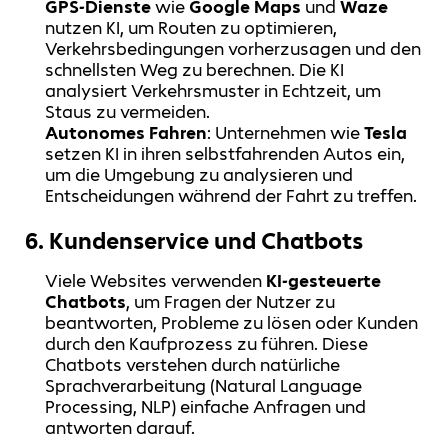
GPS-Dienste
wie
Google Maps
und
Waze
nutzen KI, um Routen zu optimieren,
Verkehrsbedingungen vorherzusagen und den
schnellsten Weg zu berechnen. Die KI
analysiert Verkehrsmuster in Echtzeit, um
Staus zu vermeiden.
Autonomes Fahren
: Unternehmen wie
Tesla
setzen KI in ihren selbstfahrenden Autos ein,
um die Umgebung zu analysieren und
Entscheidungen während der Fahrt zu treffen.
6.
Kundenservice und Chatbots
Viele Websites verwenden
KI-gesteuerte
Chatbots
, um Fragen der Nutzer zu
beantworten, Probleme zu lösen oder Kunden
durch den Kaufprozess zu führen. Diese
Chatbots verstehen durch natürliche
Sprachverarbeitung (Natural Language
Processing, NLP) einfache Anfragen und
antworten darauf.