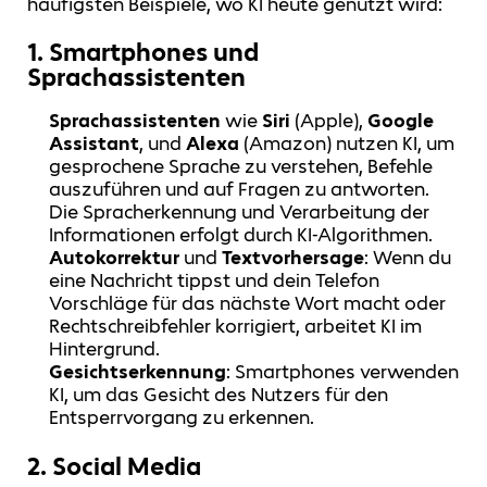
häufigsten Beispiele, wo KI heute genutzt wird:
1.
Smartphones und
Sprachassistenten
Sprachassistenten
wie
Siri
(Apple),
Google
Assistant
, und
Alexa
(Amazon) nutzen KI, um
gesprochene Sprache zu verstehen, Befehle
auszuführen und auf Fragen zu antworten.
Die Spracherkennung und Verarbeitung der
Informationen erfolgt durch KI-Algorithmen.
Autokorrektur
und
Textvorhersage
: Wenn du
eine Nachricht tippst und dein Telefon
Vorschläge für das nächste Wort macht oder
Rechtschreibfehler korrigiert, arbeitet KI im
Hintergrund.
Gesichtserkennung
: Smartphones verwenden
KI, um das Gesicht des Nutzers für den
Entsperrvorgang zu erkennen.
2.
Social Media