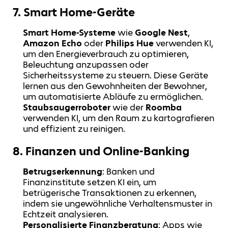
7.
Smart Home-Geräte
Smart Home-Systeme
wie
Google Nest
,
Amazon Echo
oder
Philips Hue
verwenden KI,
um den Energieverbrauch zu optimieren,
Beleuchtung anzupassen oder
Sicherheitssysteme zu steuern. Diese Geräte
lernen aus den Gewohnheiten der Bewohner,
um automatisierte Abläufe zu ermöglichen.
Staubsaugerroboter
wie der
Roomba
verwenden KI, um den Raum zu kartografieren
und effizient zu reinigen.
8.
Finanzen und Online-Banking
Betrugserkennung
: Banken und
Finanzinstitute setzen KI ein, um
betrügerische Transaktionen zu erkennen,
indem sie ungewöhnliche Verhaltensmuster in
Echtzeit analysieren.
Personalisierte Finanzberatung
: Apps wie