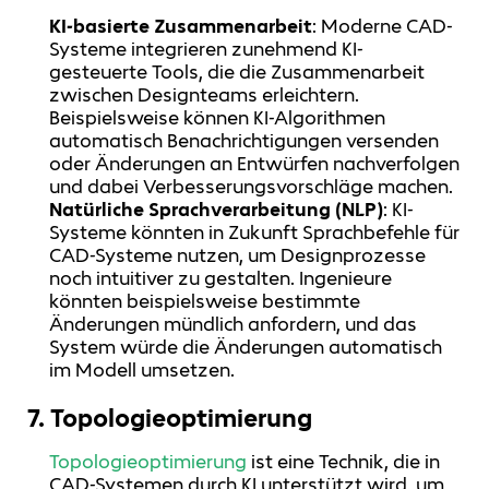
KI-basierte Zusammenarbeit
: Moderne CAD-
Systeme integrieren zunehmend KI-
gesteuerte Tools, die die Zusammenarbeit
zwischen Designteams erleichtern.
Beispielsweise können KI-Algorithmen
automatisch Benachrichtigungen versenden
oder Änderungen an Entwürfen nachverfolgen
und dabei Verbesserungsvorschläge machen.
Natürliche Sprachverarbeitung (NLP)
: KI-
Systeme könnten in Zukunft Sprachbefehle für
CAD-Systeme nutzen, um Designprozesse
noch intuitiver zu gestalten. Ingenieure
könnten beispielsweise bestimmte
Änderungen mündlich anfordern, und das
System würde die Änderungen automatisch
im Modell umsetzen.
7.
Topologieoptimierung
Topologieoptimierung
ist eine Technik, die in
CAD-Systemen durch KI unterstützt wird, um