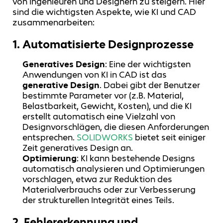
von Ingenieuren und Designern zu steigern. Hier
sind die wichtigsten Aspekte, wie KI und CAD
zusammenarbeiten:
1.
Automatisierte Designprozesse
Generatives Design
: Eine der wichtigsten
Anwendungen von KI in CAD ist das
generative Design
. Dabei gibt der Benutzer
bestimmte Parameter vor (z.B. Material,
Belastbarkeit, Gewicht, Kosten), und die KI
erstellt automatisch eine Vielzahl von
Designvorschlägen, die diesen Anforderungen
entsprechen.
SOLIDWORKS
bietet seit einiger
Zeit generatives Design an.
Optimierung
: KI kann bestehende Designs
automatisch analysieren und Optimierungen
vorschlagen, etwa zur Reduktion des
Materialverbrauchs oder zur Verbesserung
der strukturellen Integrität eines Teils.
2.
Fehlererkennung und