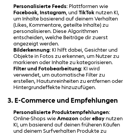
Personalisierte Feeds
: Plattformen wie
Facebook
,
Instagram
, und
TikTok
nutzen KI,
um Inhalte basierend auf deinem Verhalten
(Likes, Kommentare, geteilte Inhalte) zu
personalisieren. Diese Algorithmen
entscheiden, welche Beiträge dir zuerst
angezeigt werden.
Bilderkennung
: KI hilft dabei, Gesichter und
Objekte in Fotos zu erkennen, um Nutzer zu
markieren oder Inhalte zu kategorisieren.
Filter und Fotobearbeitung
: KI wird
verwendet, um automatische Filter zu
erstellen, Hautunreinheiten zu entfernen oder
Hintergrundeffekte hinzuzufügen.
3.
E-Commerce und Empfehlungen
Personalisierte Produktempfehlungen
:
Online-Shops wie
Amazon
oder
eBay
nutzen
KI, um basierend auf deinen früheren Käufen
und deinem Surfverhalten Produkte zu