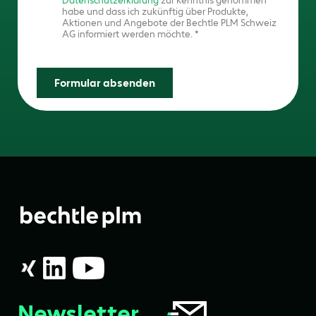
Datenschutzerklärung
zur Kenntnis genommen
habe und dass ich zukünftig über Produkte,
Aktionen und Angebote der Bechtle PLM Schweiz
AG informiert werden möchte.
Formular absenden
Newsletter