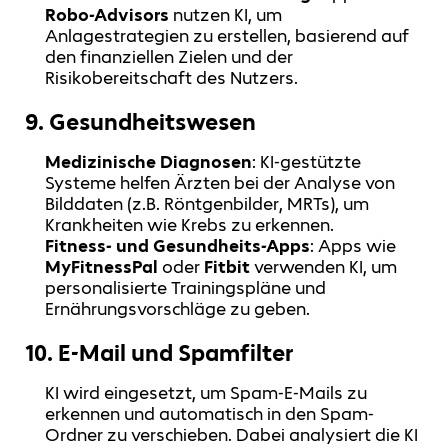
Robo-Advisors
nutzen KI, um
Anlagestrategien zu erstellen, basierend auf
den finanziellen Zielen und der
Risikobereitschaft des Nutzers.
9.
Gesundheitswesen
Medizinische Diagnosen
: KI-gestützte
Systeme helfen Ärzten bei der Analyse von
Bilddaten (z.B. Röntgenbilder, MRTs), um
Krankheiten wie Krebs zu erkennen.
Fitness- und Gesundheits-Apps
: Apps wie
MyFitnessPal
oder
Fitbit
verwenden KI, um
personalisierte Trainingspläne und
Ernährungsvorschläge zu geben.
10.
E-Mail und Spamfilter
KI wird eingesetzt, um Spam-E-Mails zu
erkennen und automatisch in den Spam-
Ordner zu verschieben. Dabei analysiert die KI