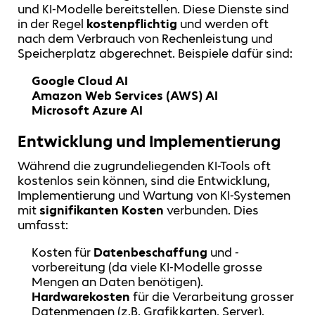
und KI-Modelle bereitstellen. Diese Dienste sind
in der Regel
kostenpflichtig
und werden oft
nach dem Verbrauch von Rechenleistung und
Speicherplatz abgerechnet. Beispiele dafür sind:
Google Cloud AI
Amazon Web Services (AWS) AI
Microsoft Azure AI
Entwicklung und Implementierung
Während die zugrundeliegenden KI-Tools oft
kostenlos sein können, sind die Entwicklung,
Implementierung und Wartung von KI-Systemen
mit
signifikanten Kosten
verbunden. Dies
umfasst:
Kosten für
Datenbeschaffung
und -
vorbereitung (da viele KI-Modelle grosse
Mengen an Daten benötigen).
Hardwarekosten
für die Verarbeitung grosser
Datenmengen (z.B. Grafikkarten, Server).