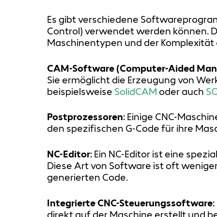
Es gibt verschiedene Softwareprogram
Control) verwendet werden können. D
Maschinentypen und der Komplexität d
CAM-Software (Computer-Aided Manu
Sie ermöglicht die Erzeugung von W
beispielsweise
SolidCAM
oder auch
S
Postprozessoren
: Einige CNC-Maschi
den spezifischen G-Code für ihre Masc
NC-Editor
: Ein NC-Editor ist eine spe
Diese Art von Software ist oft wenige
generierten Code.
Integrierte CNC-Steuerungssoftware
direkt auf der Maschine erstellt und 