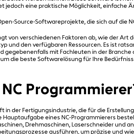
et jedoch eine praktische Möglichkeit, einfach
h Open-Source-Softwareprojekte, die sich auf die
gt von verschiedenen Faktoren ab, wie der Art d
yp und den verfügbaren Ressourcen. Es ist ratsa
d gegebenenfalls mit Fachleuten in der Branche 
m die beste Softwarelösung für Ihre Bedürfniss
 NC Programmierer
t in der Fertigungsindustrie, die für die Erstell
e Hauptaufgabe eines NC-Programmierers besteht 
hinen, Drehmaschinen, Laserschneider und and
eitungsprozesse ausführen, um präzise und wie