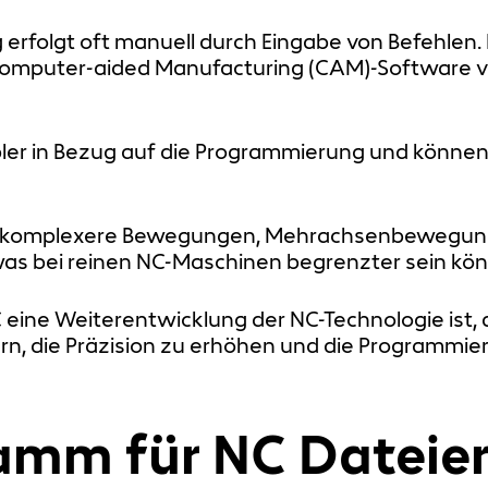
erfolgt oft manuell durch Eingabe von Befehlen.
Computer-aided Manufacturing (CAM)-Software v
bler in Bezug auf die Programmierung und können 
n komplexere Bewegungen, Mehrachsenbewegun
as bei reinen NC-Maschinen begrenzter sein kön
ine Weiterentwicklung der NC-Technologie ist, 
 die Präzision zu erhöhen und die Programmieru
amm für NC Dateie