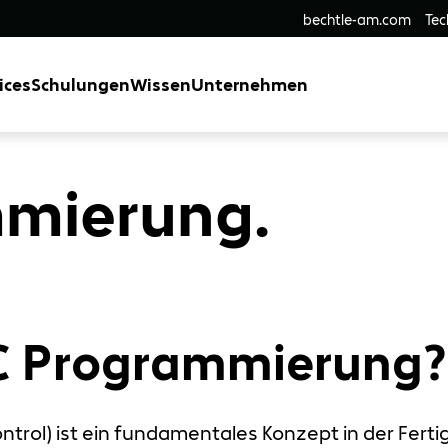
bechtle-am.com
Tec
ices
Schulungen
Wissen
Unternehmen
mierung.
NC Programmierung?
ntrol) ist ein fundamentales Konzept in der Ferti