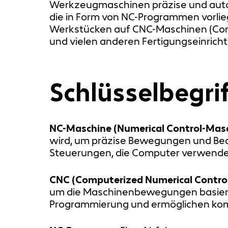
Werkzeugmaschinen präzise und automa
die in Form von NC-Programmen vorl
Werkstücken auf CNC-Maschinen (Com
und vielen anderen Fertigungseinrich
Schlüsselbegr
NC-Maschine (Numerical Control-Mas
wird, um präzise Bewegungen und Be
Steuerungen, die Computer verwenden
CNC (Computerized Numerical Contro
um die Maschinenbewegungen basierend
Programmierung und ermöglichen kom