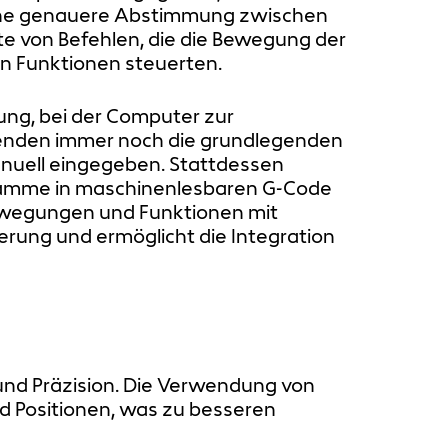
 eine genauere Abstimmung zwischen
te von Befehlen, die die Bewegung der
n Funktionen steuerten.
ung, bei der Computer zur
enden immer noch die grundlegenden
nuell eingegeben. Stattdessen
ramme in maschinenlesbaren G-Code
ewegungen und Funktionen mit
ierung und ermöglicht die Integration
und Präzision. Die Verwendung von
 Positionen, was zu besseren