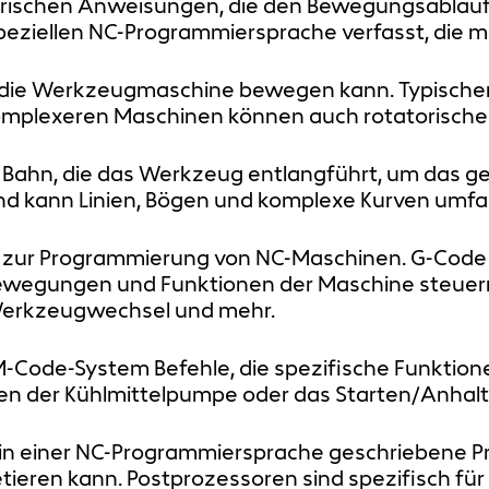
merischen Anweisungen, die den Bewegungsablau
peziellen NC-Programmiersprache verfasst, die m
h die Werkzeugmaschine bewegen kann. Typischerwe
mplexeren Maschinen können auch rotatorische A
e Bahn, die das Werkzeug entlangführt, um das 
nd kann Linien, Bögen und komplexe Kurven umfa
n zur Programmierung von NC-Maschinen. G-Code 
ewegungen und Funktionen der Maschine steuern.
Werkzeugwechsel und mehr.
-Code-System Befehle, die spezifische Funktion
ten der Kühlmittelpumpe oder das Starten/Anhalt
as in einer NC-Programmiersprache geschriebene
ieren kann. Postprozessoren sind spezifisch für