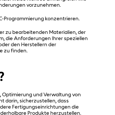
e Änderungen vorzunehmen.
 NC-Programmierung konzentrieren.
er zu bearbeitenden Materialien, der
m, die Anforderungen Ihrer speziellen
oder den Herstellern der
e zu finden.
?
ung, Optimierung und Verwaltung von
darin, sicherzustellen, dass
ere Fertigungseinrichtungen die
derholbare Produkte herzustellen.