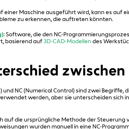
f einer Maschine ausgeführt wird, kann es auf e
obleme zu erkennen, die auftreten könnten.
g)
: Software, die den NC-Programmierungsprozess
, basierend auf
3D-CAD-Modellen
des Werkstüc
nterschied zwische
 und NC (Numerical Control) sind zwei Begriffe,
wendet werden, aber sie unterscheiden sich in
ich auf die ursprüngliche Methode der Steuerun
eisungen wurden manuell in eine NC-Programmi