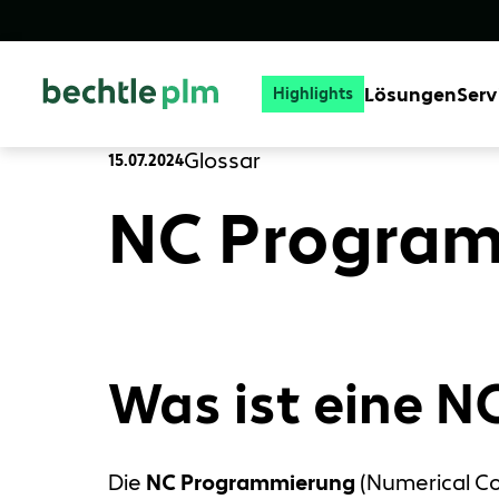
Lösungen
Serv
Highlights
Glossar
15.07.2024
NC Program
Was ist eine 
Die
NC Programmierung
(Numerical Co