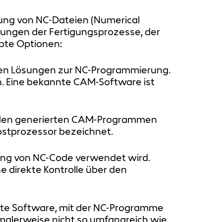
tung von NC-Dateien (Numerical
rungen der Fertigungsprozesse, der
ebte Optionen:
sten Lösungen zur NC-Programmierung.
 Eine bekannte CAM-Software ist
us den generierten CAM-Programmen
Postprozessor bezeichnet.
eitung von NC-Code verwendet wird.
e direkte Kontrolle über den
ete Software, mit der NC-Programme
rmalerweise nicht so umfangreich wie