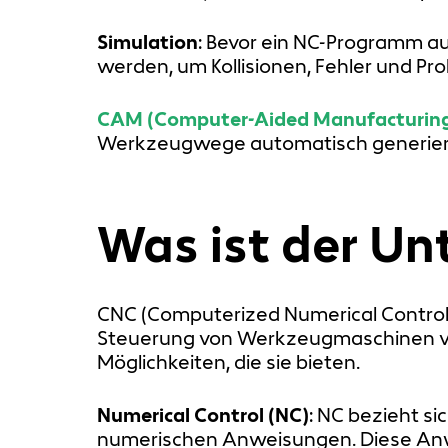
Simulation
: Bevor ein NC-Programm au
werden, um Kollisionen, Fehler und Pr
CAM (Computer-Aided Manufacturin
Werkzeugwege automatisch generiert
Was ist der U
CNC (Computerized Numerical Control)
Steuerung von Werkzeugmaschinen ver
Möglichkeiten, die sie bieten.
Numerical Control (NC)
: NC bezieht s
numerischen Anweisungen. Diese Anw