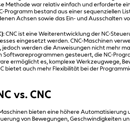
ese Methode war relativ einfach und erforderte
C-Programm bestand aus einer sequenziellen Lis
nen Achsen sowie das Ein- und Ausschalten vo
C)
: CNC ist eine Weiterentwicklung der NC-Steuer
esses eingesetzt werden. CNC-Maschinen verw
g, jedoch werden die Anweisungen nicht mehr ma
n Softwareprogrammen gesteuert, die NC-Prog
ware ermöglicht es, komplexe Werkzeugwege, B
C bietet auch mehr Flexibilität bei der Programm
NC vs. CNC
Maschinen bieten eine höhere Automatisierung 
euerung von Bewegungen, Geschwindigkeiten und