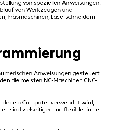
rstellung von speziellen Anweisungen,
ablauf von Werkzeugen und
n, Fräsmaschinen, Laserschneidern
ogrammierung
n numerischen Anweisungen gesteuert
den die meisten NC-Maschinen CNC-
ei der ein Computer verwendet wird,
ind vielseitiger und flexibler in der