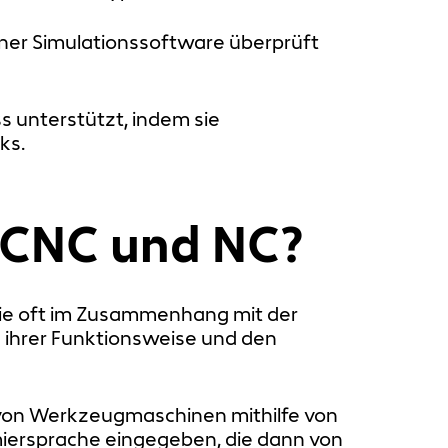
iner Simulationssoftware überprüft
 unterstützt, indem sie
ks.
n CNC und NC?
 die oft im Zusammenhang mit der
 ihrer Funktionsweise und den
g von Werkzeugmaschinen mithilfe von
ersprache eingegeben, die dann von