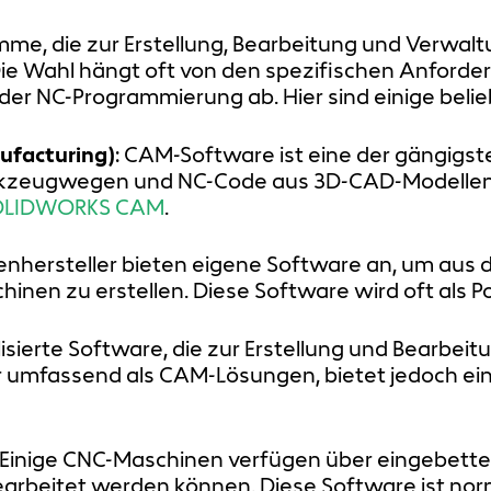
me, die zur Erstellung, Bearbeitung und Verwal
ie Wahl hängt oft von den spezifischen Anforde
er NC-Programmierung ab. Hier sind einige beli
facturing)
: CAM-Software ist eine der gängig
erkzeugwegen und NC-Code aus 3D-CAD-Modellen.
OLIDWORKS CAM
.
nenhersteller bieten eigene Software an, um a
hinen zu erstellen. Diese Software wird oft als 
zialisierte Software, die zur Erstellung und Bearb
r umfassend als CAM-Lösungen, bietet jedoch ein
: Einige CNC-Maschinen verfügen über eingebett
bearbeitet werden können. Diese Software ist no