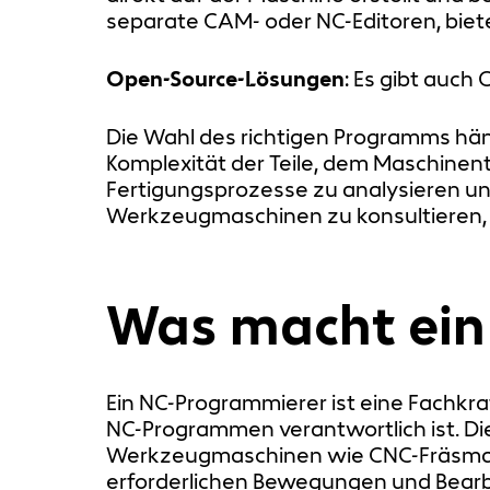
separate CAM- oder NC-Editoren, biet
Open-Source-Lösungen
: Es gibt auc
Die Wahl des richtigen Programms hän
Komplexität der Teile, dem Maschinent
Fertigungsprozesse zu analysieren un
Werkzeugmaschinen zu konsultieren, u
Was macht ein
Ein NC-Programmierer ist eine Fachkraf
NC-Programmen verantwortlich ist. Di
Werkzeugmaschinen wie CNC-Fräsmasc
erforderlichen Bewegungen und Bearb