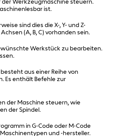
f der Werkzeugmaschine steuern.
aschinenlesbar ist.
ise sind dies die X-, Y- und Z-
chsen (A, B, C) vorhanden sein.
gewünschte Werkstück zu bearbeiten.
ssen.
besteht aus einer Reihe von
 Es enthält Befehle zur
en der Maschine steuern, wie
en der Spindel.
 Programm in G-Code oder M-Code
 Maschinentypen und -hersteller.