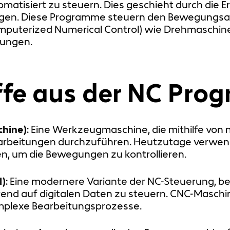
tisiert zu steuern. Dies geschieht durch die E
iegen. Diese Programme steuern den Bewegungs
puterized Numerical Control) wie Drehmaschine
tungen.
iffe aus der NC Pr
chine)
: Eine Werkzeugmaschine, die mithilfe vo
arbeitungen durchzuführen. Heutzutage verwen
, um die Bewegungen zu kontrollieren.
l)
: Eine modernere Variante der NC-Steuerung, b
 auf digitalen Daten zu steuern. CNC-Maschinen s
plexe Bearbeitungsprozesse.