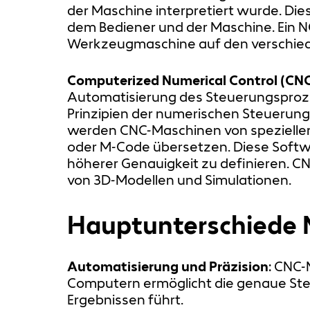
der Maschine interpretiert wurde. Di
dem Bediener und der Maschine. Ein N
Werkzeugmaschine auf den verschiede
Computerized Numerical Control (CN
Automatisierung des Steuerungsproz
Prinzipien der numerischen Steuerun
werden CNC-Maschinen von spezielle
oder M-Code übersetzen. Diese Soft
höherer Genauigkeit zu definieren. CN
von 3D-Modellen und Simulationen.
Hauptunterschiede 
Automatisierung und Präzision
: CNC-
Computern ermöglicht die genaue St
Ergebnissen führt.