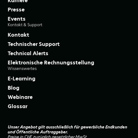
Karriere
Presse
Events
Kontakt & Support
Kontakt
Technischer Support
Technical Alerts
Elektronische Rechnungsstellung
Wissenswertes
E-Learning
Blog
Webinare
Glossar
Unser Angebot gilt ausschließlich für gewerbliche Endkunden
und Öffentliche Auftraggeber.
Preise in CHF zuzüglich gesetzlicher MwSt.