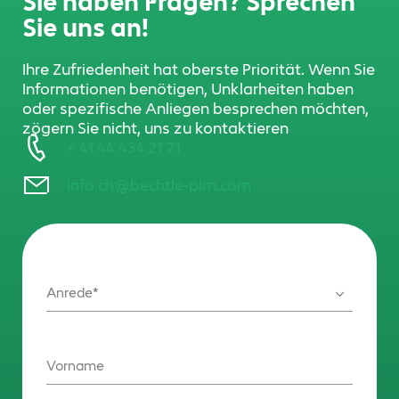
Sie haben Fragen? Sprechen
Sie uns an!
Ihre Zufriedenheit hat oberste Priorität. Wenn Sie
Informationen benötigen, Unklarheiten haben
oder spezifische Anliegen besprechen möchten,
zögern Sie nicht, uns zu kontaktieren
+ 41 44 434 21 21
info.ch@bechtle-plm.com
Anrede
Vorname