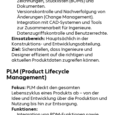
Zeichnungen, Stücklisten (BOMs) und
Dokumenten.
Versionskontrolle und Nachverfolgung von
Änderungen (Change Management).
Integration mit CAD-Systemen und Tools
zur Zusammenarbeit für Ingenieure.
Datenzugriffskontrolle und Benutzerrechte.
Einsatzbereich:
Hauptsächlich in der
Konstruktions- und Entwicklungsabteilung.
Ziel:
Sicherstellen, dass Ingenieure und
Designer effizient auf die richtigen und
aktuellen Produktdaten zugreifen können.
PLM (Product Lifecycle
Management)
Fokus:
PLM deckt den gesamten
Lebenszyklus eines Produkts ab – von der
Idee und Entwicklung über die Produktion und
Nutzung bis hin zur Entsorgung.
Funktionen:
Integration von PDM-Funktionen sowie