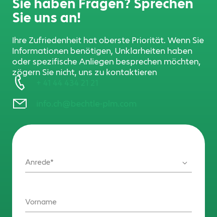
Sie haben Fragen? Sprechen
Sie uns an!
Ihre Zufriedenheit hat oberste Priorität. Wenn Sie
Informationen benötigen, Unklarheiten haben
oder spezifische Anliegen besprechen möchten,
zögern Sie nicht, uns zu kontaktieren
+ 41 44 434 21 21
info.ch@bechtle-plm.com
Anrede
Vorname