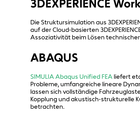
3DEXPERIENCE Work
Die Struktursimulation aus 3DEXPERIE
auf der Cloud-basierten 3DEXPERIENCE
Assoziativität beim Lösen technisch
ABAQUS
SIMULIA Abaqus Unified FEA
liefert e
Probleme, umfangreiche lineare Dyna
lassen sich vollständige Fahrzeuglast
Kopplung und akustisch-strukturelle K
betrachten.