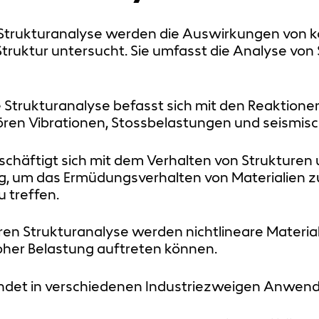
n Strukturanalyse werden die Auswirkungen von 
Struktur untersucht. Sie umfasst die Analyse v
Strukturanalyse befasst sich mit den Reaktione
ören Vibrationen, Stossbelastungen und seismisc
chäftigt sich mit dem Verhalten von Strukturen 
tig, um das Ermüdungsverhalten von Materialien 
 treffen.
aren Strukturanalyse werden nichtlineare Materi
 hoher Belastung auftreten können.
indet in verschiedenen Industriezweigen Anwen