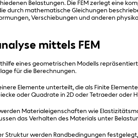
hiedenen Belastungen. Die FEM zerlegt eine kompl
, die durch mathematische Gleichungen beschrie
ormungen, Verschiebungen und anderen physikali
analyse mittels FEM
ithilfe eines geometrischen Modells repräsentiert
dlage für die Berechnungen.
leinere Elemente unterteilt, die als Finite Eleme
cke oder Quadrate in 2D oder Tetraeder oder He
werden Materialeigenschaften wie Elastizitätsmo
lussen das Verhalten des Materials unter Belastu
r Struktur werden Randbedingungen festgelegt, d