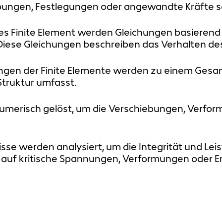
bungen, Festlegungen oder angewandte Kräfte s
es Finite Element werden Gleichungen basierend 
iese Gleichungen beschreiben das Verhalten des
ungen der Finite Elemente werden zu einem Ges
truktur umfasst.
umerisch gelöst, um die Verschiebungen, Verfo
se werden analysiert, um die Integrität und Leis
ng auf kritische Spannungen, Verformungen oder