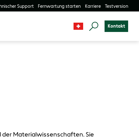
hnischer Support
Fernwartung starten
Karriere
Testversion
Kontakt
d der Materialwissenschaften. Sie