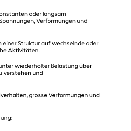
konstanten oder langsam
on Spannungen, Verformungen und
n einer Struktur auf wechselnde oder
he Aktivitäten.
unter wiederholter Belastung über
zu verstehen und
alverhalten, grosse Verformungen und
dung: