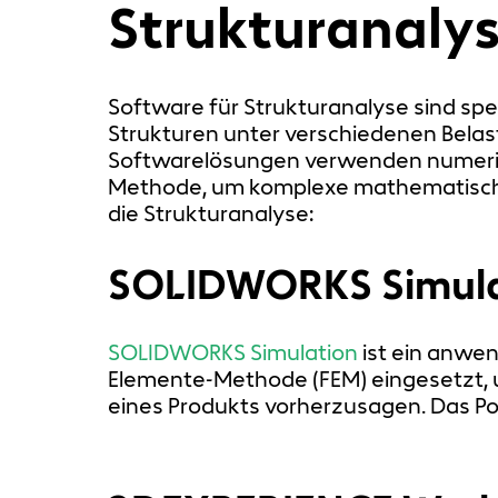
Strukturanaly
Software für Strukturanalyse sind spe
Strukturen unter verschiedenen Belas
Softwarelösungen verwenden numerisc
Methode, um komplexe mathematische M
die Strukturanalyse:
SOLIDWORKS Simula
SOLIDWORKS Simulation
ist ein anwen
Elemente-Methode (FEM) eingesetzt, u
eines Produkts vorherzusagen. Das Por