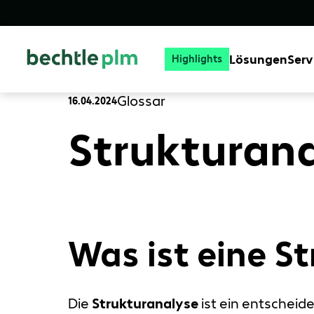
Lösungen
Serv
Highlights
Glossar
16.04.2024
Strukturana
Was ist eine S
Die
Strukturanalyse
ist ein entscheid