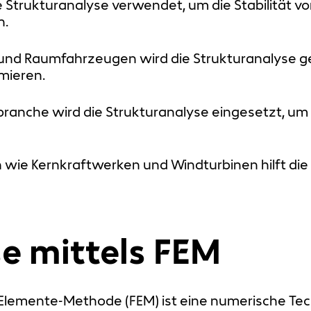
ie Strukturanalyse verwendet, um die Stabilität
n.
und Raumfahrzeugen wird die Strukturanalyse ge
mieren.
branche wird die Strukturanalyse eingesetzt, um
 wie Kernkraftwerken und Windturbinen hilft die 
e mittels FEM
te-Elemente-Methode (FEM) ist eine numerische T