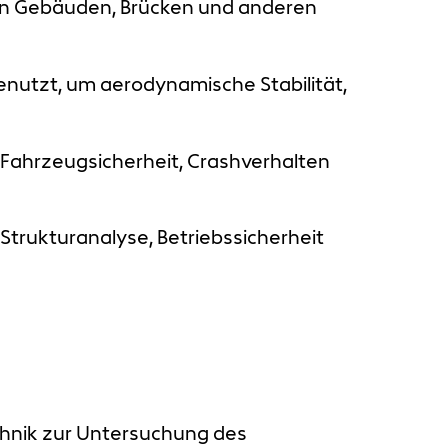
 von Gebäuden, Brücken und anderen
nutzt, um aerodynamische Stabilität,
 Fahrzeugsicherheit, Crashverhalten
Strukturanalyse, Betriebssicherheit
echnik zur Untersuchung des