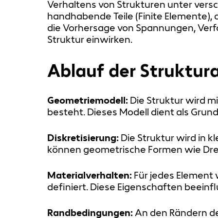
Verhaltens von Strukturen unter versc
handhabende Teile (Finite Elemente)
die Vorhersage von Spannungen, Verf
Struktur einwirken.
Ablauf der Struktur
Geometriemodell:
Die Struktur wird m
besteht. Dieses Modell dient als Grun
Diskretisierung:
Die Struktur wird in k
können geometrische Formen wie Dreie
Materialverhalten:
Für jedes Element 
definiert. Diese Eigenschaften beeinf
Randbedingungen:
An den Rändern de