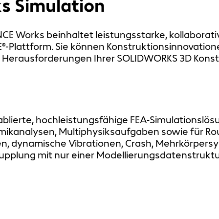
s Simulation
NCE Works beinhaltet leistungsstarke, kollaborat
®-Plattform. Sie können Konstruktionsinnovation
er Herausforderungen Ihrer SOLIDWORKS 3D Konst
tablierte, hochleistungsfähige FEA-Simulationslö
mikanalysen, Multiphysiksaufgaben sowie für Ro
en, dynamische Vibrationen, Crash, Mehrkörpersys
upplung mit nur einer Modellierungsdatenstruktur