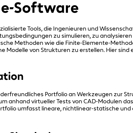
se-Software
zialisierte Tools, die Ingenieuren und Wissenscha
tungsbedingungen zu simulieren, zu analysieren 
he Methoden wie die Finite-Elemente-Methode (
odelle von Strukturen zu erstellen. Hier sind 
tion
derfreundliches Portfolio an Werkzeugen zur Stru
m anhand virtueller Tests von CAD-Modulen das 
tfolio umfasst lineare, nichtlinear-statische un