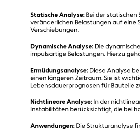
Statische Analyse:
Bei der statische
veränderlichen Belastungen auf eine 
Verschiebungen.
Dynamische Analyse:
Die dynamische 
impulsartige Belastungen. Hierzu geh
Ermüdungsanalyse:
Diese Analyse bes
einen längeren Zeitraum. Sie ist wich
Lebensdauerprognosen für Bauteile zu
Nichtlineare Analyse:
In der nichtline
Instabilitäten berücksichtigt, die bei
Anwendungen:
Die Strukturanalyse f