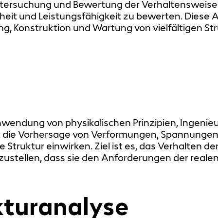
Untersuchung und Bewertung der Verhaltensweise
rheit und Leistungsfähigkeit zu bewerten. Diese 
ung, Konstruktion und Wartung von vielfältigen S
Anwendung von physikalischen Prinzipien, Ingen
t die Vorhersage von Verformungen, Spannungen
Struktur einwirken. Ziel ist es, das Verhalten d
ustellen, dass sie den Anforderungen der realen
kturanalyse