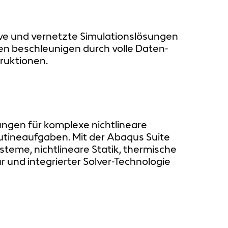
ive und vernetzte Simulationslösungen
en beschleunigen durch volle Daten-
ruktionen.
sungen für komplexe nichtlineare
utineaufgaben. Mit der Abaqus Suite
teme, nichtlineare Statik, thermische
 und integrierter Solver-Technologie