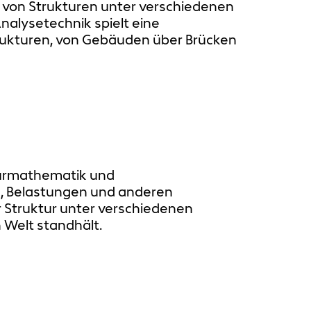
 von Strukturen unter verschiedenen
Analysetechnik spielt eine
trukturen, von Gebäuden über Brücken
ieurmathematik und
, Belastungen und anderen
er Struktur unter verschiedenen
 Welt standhält.