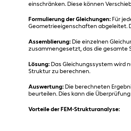
einschränken. Diese können Verschie
Formulierung der Gleichungen:
Für jed
Geometrieeigenschaften abgeleitet. D
Assemblierung:
Die einzelnen Gleich
zusammengesetzt, das die gesamte S
Lösung:
Das Gleichungssystem wird n
Struktur zu berechnen.
Auswertung:
Die berechneten Ergebnis
beurteilen. Dies kann die Überprüfu
Vorteile der FEM-Strukturanalyse: