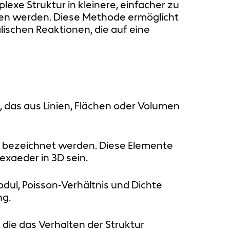
exe Struktur in kleinere, einfacher zu
ben werden. Diese Methode ermöglicht
schen Reaktionen, die auf eine
, das aus Linien, Flächen oder Volumen
nte bezeichnet werden. Diese Elemente
xaeder in 3D sein.
dul, Poisson-Verhältnis und Dichte
ng.
ie das Verhalten der Struktur