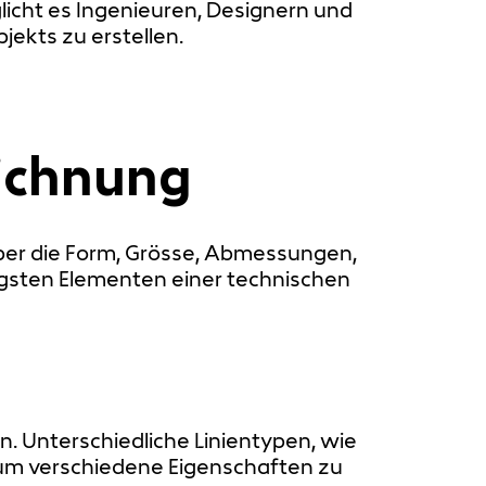
icht es Ingenieuren, Designern und
ekts zu erstellen.
eichnung
über die Form, Grösse, Abmessungen,
tigsten Elementen einer technischen
n. Unterschiedliche Linientypen, wie
 um verschiedene Eigenschaften zu