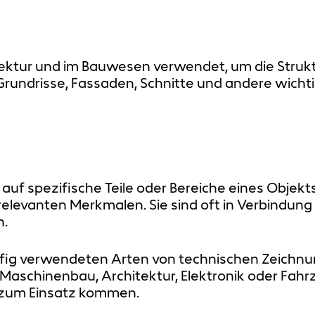
tektur und im Bauwesen verwendet, um die Struk
 Grundrisse, Fassaden, Schnitte und andere wicht
uf spezifische Teile oder Bereiche eines Objekts 
levanten Merkmalen. Sie sind oft in Verbindung
n.
äufig verwendeten Arten von technischen Zeichn
Maschinenbau, Architektur, Elektronik oder Fah
n zum Einsatz kommen.