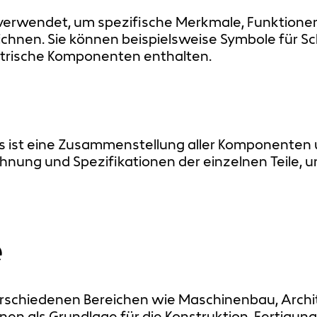
erwendet, um spezifische Merkmale, Funktionen,
chnen. Sie können beispielsweise Symbole für S
trische Komponenten enthalten.
nis ist eine Zusammenstellung aller Komponenten 
chnung und Spezifikationen der einzelnen Teile,
e
rschiedenen Bereichen wie Maschinenbau, Archit
ienen als Grundlage für die Konstruktion, Fertig