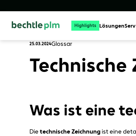
Lösungen
Serv
Highlights
Glossar
25.03.2024
Technische 
Was ist eine t
Die
technische Zeichnung
ist eine deta