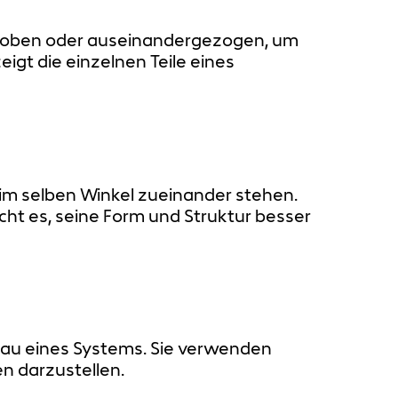
hoben oder auseinandergezogen, um
igt die einzelnen Teile eines
n im selben Winkel zueinander stehen.
cht es, seine Form und Struktur besser
bau eines Systems. Sie verwenden
n darzustellen.