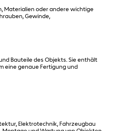
 Materialien oder andere wichtige
chrauben, Gewinde,
und Bauteile des Objekts. Sie enthält
 um eine genaue Fertigung und
ektur, Elektrotechnik, Fahrzeugbau
ung, Montage und Wartung von Objekten