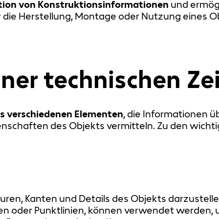
ion von Konstruktionsinformationen
und ermögl
 die Herstellung, Montage oder Nutzung eines Obj
iner technischen Z
s verschiedenen Elementen
, die Informationen 
genschaften des Objekts vermitteln. Zu den wich
ren, Kanten und Details des Objekts darzustelle
nien oder Punktlinien, können verwendet werden,