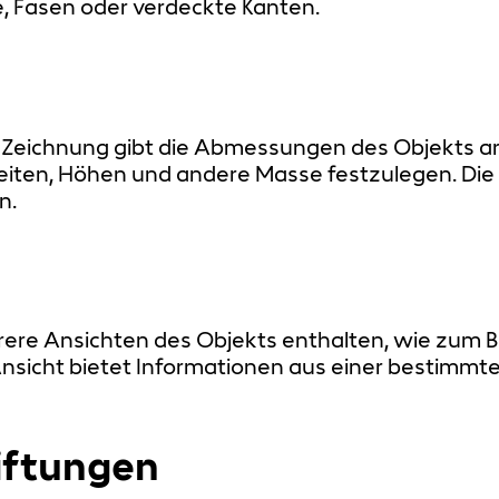
e, Fasen oder verdeckte Kanten.
Zeichnung gibt die Abmessungen des Objekts an. 
eiten, Höhen und andere Masse festzulegen. Die
n.
e Ansichten des Objekts enthalten, wie zum Bei
Ansicht bietet Informationen aus einer bestimmt
iftungen