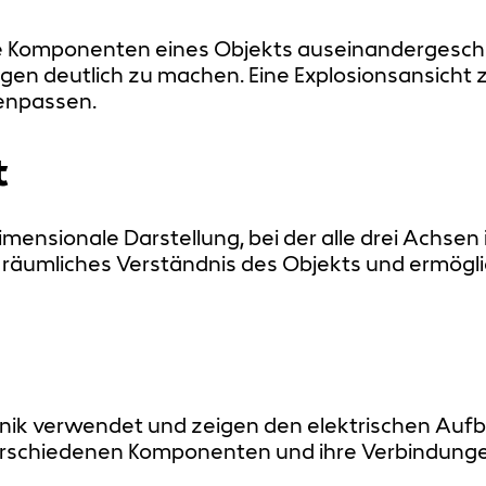
e Komponenten eines Objekts auseinandergesc
n deutlich zu machen. Eine Explosionsansicht ze
enpassen.
t
dimensionale Darstellung, bei der alle drei Achse
n räumliches Verständnis des Objekts und ermögli
hnik verwendet und zeigen den elektrischen Auf
rschiedenen Komponenten und ihre Verbindunge