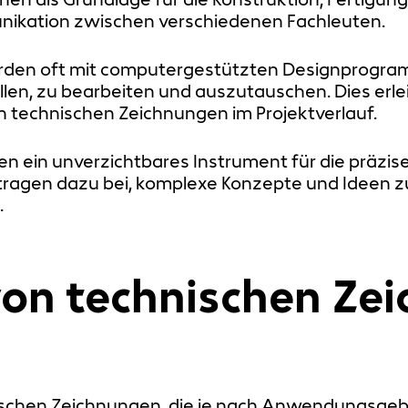
nikation zwischen verschiedenen Fachleuten.
en oft mit computergestützten Designprogrammen
ellen, zu bearbeiten und auszutauschen. Dies erl
 technischen Zeichnungen im Projektverlauf.
n ein unverzichtbares Instrument für die präzis
e tragen dazu bei, komplexe Konzepte und Ideen 
.
on technischen Ze
nischen Zeichnungen, die je nach Anwendungsgeb