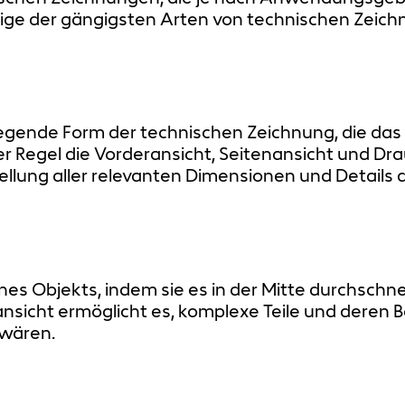
inige der gängigsten Arten von technischen Zeic
dlegende Form der technischen Zeichnung, die da
 der Regel die Vorderansicht, Seitenansicht und Dr
ellung aller relevanten Dimensionen und Details 
ines Objekts, indem sie es in der Mitte durchschn
ansicht ermöglicht es, komplexe Teile und deren
 wären.