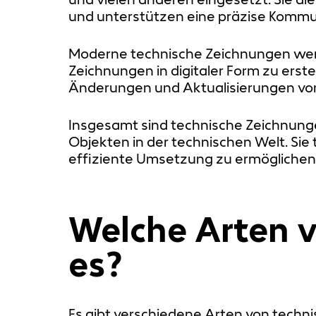
und unterstützen eine präzise Kommu
Moderne technische Zeichnungen werd
Zeichnungen in digitaler Form zu erst
Änderungen und Aktualisierungen von
Insgesamt sind technische Zeichnunge
Objekten in der technischen Welt. Si
effiziente Umsetzung zu ermöglichen
Welche Arten v
es?
Es gibt verschiedene Arten von tech