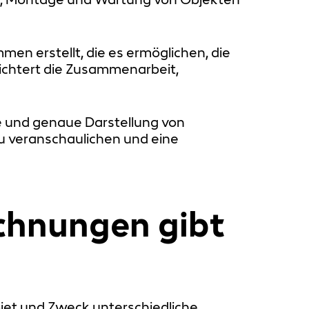
 erstellt, die es ermöglichen, die
eichtert die Zusammenarbeit,
e und genaue Darstellung von
zu veranschaulichen und eine
ichnungen gibt
iet und Zweck unterschiedliche