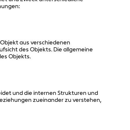
hnungen:
s Objekt aus verschiedenen
aufsicht des Objekts. Die allgemeine
des Objekts.
eidet und die internen Strukturen und
 Beziehungen zueinander zu verstehen,