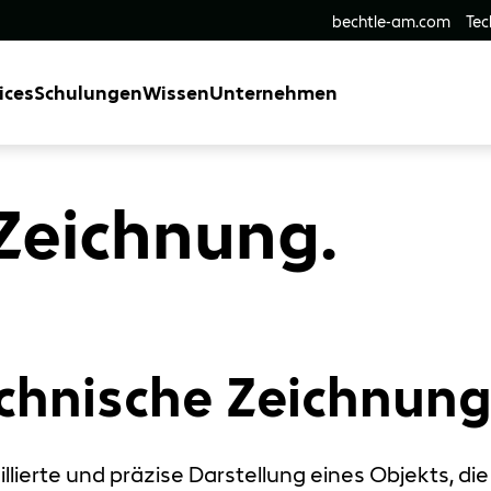
bechtle-am.com
Tec
ices
Schulungen
Wissen
Unternehmen
Zeichnung.
echnische Zeichnun
illierte und präzise Darstellung eines Objekts, di