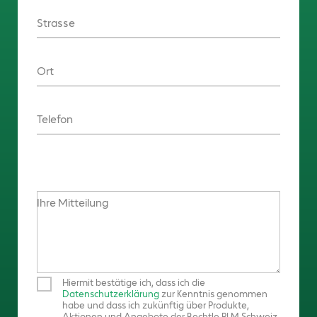
Strasse
Ort
Telefon
Ihre Mitteilung
Hiermit bestätige ich, dass ich die
Datenschutzerklärung
zur Kenntnis genommen
habe und dass ich zukünftig über Produkte,
Aktionen und Angebote der Bechtle PLM Schweiz