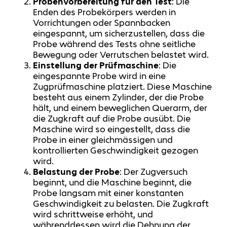
Probenvorbereitung für den Test
: Die
Enden des Probekörpers werden in
Vorrichtungen oder Spannbacken
eingespannt, um sicherzustellen, dass die
Probe während des Tests ohne seitliche
Bewegung oder Verrutschen belastet wird.
Einstellung der Prüfmaschine
: Die
eingespannte Probe wird in eine
Zugprüfmaschine platziert. Diese Maschine
besteht aus einem Zylinder, der die Probe
hält, und einem beweglichen Querarm, der
die Zugkraft auf die Probe ausübt. Die
Maschine wird so eingestellt, dass die
Probe in einer gleichmässigen und
kontrollierten Geschwindigkeit gezogen
wird.
Belastung der Probe
: Der Zugversuch
beginnt, und die Maschine beginnt, die
Probe langsam mit einer konstanten
Geschwindigkeit zu belasten. Die Zugkraft
wird schrittweise erhöht, und
währenddessen wird die Dehnung der