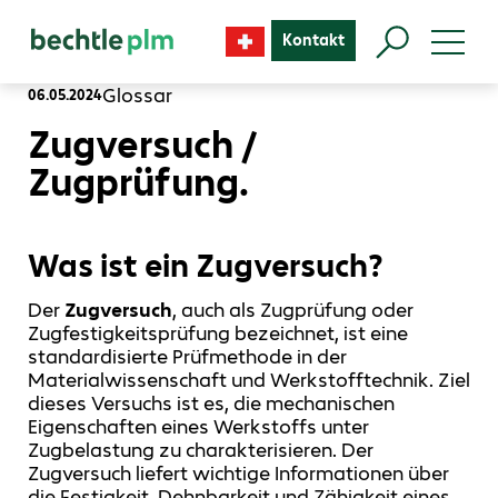
Kontakt
Glossar
06.05.2024
Zugversuch /
Zugprüfung.
Was ist ein Zugversuch?
Der
Zugversuch
, auch als Zugprüfung oder
Zugfestigkeitsprüfung bezeichnet, ist eine
standardisierte Prüfmethode in der
Materialwissenschaft und Werkstofftechnik. Ziel
dieses Versuchs ist es, die mechanischen
Eigenschaften eines Werkstoffs unter
Zugbelastung zu charakterisieren. Der
Zugversuch liefert wichtige Informationen über
die Festigkeit, Dehnbarkeit und Zähigkeit eines