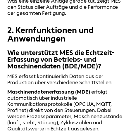
was eine einzelne Anlage gerade tut, zeigt MES
den Status aller Aufträge und die Performance
der gesamten Fertigung.
2. Kernfunktionen und
Anwendungen
Wie unterstützt MES die Echtzeit-
Erfassung von Betriebs- und
Maschinendaten (BDE/MDE)?
MES erfasst kontinuierlich Daten aus der
Produktion über verschiedene Schnittstellen:
Maschinendatenerfassung (MDE)
erfolgt
automatisch über industrielle
Kommunikationsprotokolle (OPC UA, MQTT,
Profinet) direkt von den Steuerungen. Dabei
werden Prozessparameter, Maschinenzustände
(läuft, steht, Störung), Zykluszahlen und
Qualitätswerte in Echtzeit ausgelesen.