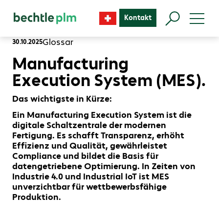
Kontakt
Glossar
30.10.2025
Manufacturing
Execution System (MES).
Das wichtigste in Kürze:
Ein Manufacturing Execution System ist die
digitale Schaltzentrale der modernen
Fertigung. Es schafft Transparenz, erhöht
Effizienz und Qualität, gewährleistet
Compliance und bildet die Basis für
datengetriebene Optimierung. In Zeiten von
Industrie 4.0 und Industrial IoT ist MES
unverzichtbar für wettbewerbsfähige
Produktion.