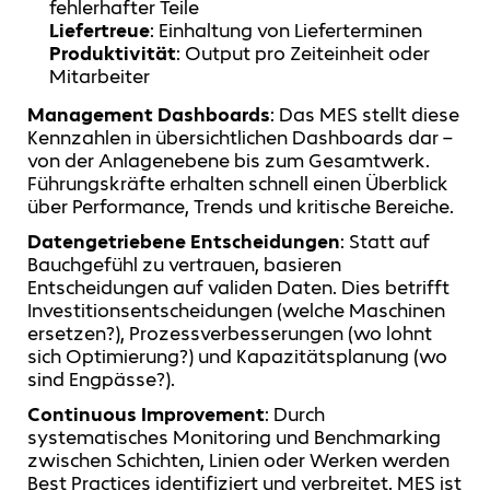
fehlerhafter Teile
Liefertreue
: Einhaltung von Lieferterminen
Produktivität
: Output pro Zeiteinheit oder
Mitarbeiter
Management Dashboards
: Das MES stellt diese
Kennzahlen in übersichtlichen Dashboards dar –
von der Anlagenebene bis zum Gesamtwerk.
Führungskräfte erhalten schnell einen Überblick
über Performance, Trends und kritische Bereiche.
Datengetriebene Entscheidungen
: Statt auf
Bauchgefühl zu vertrauen, basieren
Entscheidungen auf validen Daten. Dies betrifft
Investitionsentscheidungen (welche Maschinen
ersetzen?), Prozessverbesserungen (wo lohnt
sich Optimierung?) und Kapazitätsplanung (wo
sind Engpässe?).
Continuous Improvement
: Durch
systematisches Monitoring und Benchmarking
zwischen Schichten, Linien oder Werken werden
Best Practices identifiziert und verbreitet. MES ist