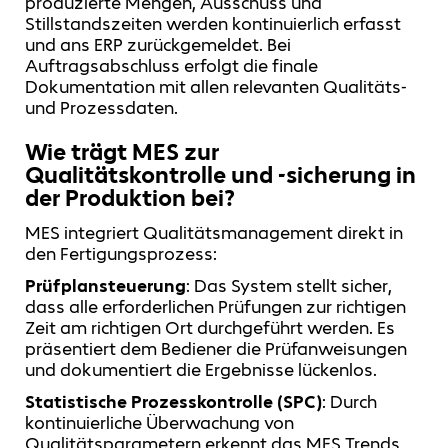
produzierte Mengen, Ausschuss und
Stillstandszeiten werden kontinuierlich erfasst
und ans ERP zurückgemeldet. Bei
Auftragsabschluss erfolgt die finale
Dokumentation mit allen relevanten Qualitäts-
und Prozessdaten.
Wie trägt MES zur
Qualitätskontrolle und -sicherung in
der Produktion bei?
MES integriert Qualitätsmanagement direkt in
den Fertigungsprozess:
Prüfplansteuerung
: Das System stellt sicher,
dass alle erforderlichen Prüfungen zur richtigen
Zeit am richtigen Ort durchgeführt werden. Es
präsentiert dem Bediener die Prüfanweisungen
und dokumentiert die Ergebnisse lückenlos.
Statistische Prozesskontrolle (SPC)
: Durch
kontinuierliche Überwachung von
Qualitätsparametern erkennt das MES Trends