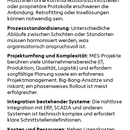
Maschinen ohne Kommunikationsschnittstellen
oder proprietäre Protokolle erschweren die
Anbindung. Retrofitting oder Insellösungen
können notwendig sein.
Prozessstandardisierung
: Unterschiedliche
Abläufe zwischen Schichten oder Standorten
müssen harmonisiert werden, was
organisatorisch anspruchsvoll ist.
Projektumfang und Komplexität
: MES-Projekte
berühren viele Unternehmensbereiche (IT,
Produktion, Qualität, Logistik) und erfordern
sorgfältige Planung sowie ein erfahrenes
Projektmanagement. Big-Bang-Ansätze sind
riskant; ein phasenweises Rollout ist meist
erfolgreicher.
Integration bestehender Systeme
: Die nahtlose
Integration mit ERP, SCADA und anderen
Systemen ist technisch komplex und erfordert
klare Schnittstellendefinitionen.
Kosten und Ressourcen
: Neben Lizenzkosten