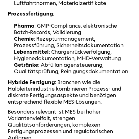
Luftfahrtnormen, Materialzertifikate
Prozessfertigung
:
Pharma
: GMP-Compliance, elektronische
Batch-Records, Validierung
Chemie
: Rezepturmanagement,
Prozessführung, Sicherheitsdokumentation
Lebensmittel
: Chargenrückverfolgung,
Hygienedokumentation, MHD-Verwaltung
Getränke
: Abfüllanlagensteuerung,
Qualitätsprüfung, Reinigungsdokumentation
Hybride Fertigung
: Branchen wie die
Halbleiterindustrie kombinieren Prozess- und
diskrete Fertigungsaspekte und benötigen
entsprechend flexible MES-Lösungen.
Besonders relevant ist MES bei hoher
Variantenvielfalt, strengen
Qualitätsanforderungen, komplexen
Fertigungsprozessen und regulatorischen
Auflagen.