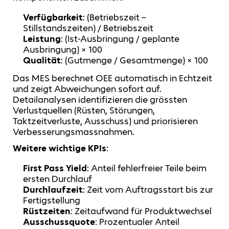
Verfügbarkeit
: (Betriebszeit –
Stillstandszeiten) / Betriebszeit
Leistung
: (Ist-Ausbringung / geplante
Ausbringung) × 100
Qualität
: (Gutmenge / Gesamtmenge) × 100
Das MES berechnet OEE automatisch in Echtzeit
und zeigt Abweichungen sofort auf.
Detailanalysen identifizieren die grössten
Verlustquellen (Rüsten, Störungen,
Taktzeitverluste, Ausschuss) und priorisieren
Verbesserungsmassnahmen.
Weitere wichtige KPIs
:
First Pass Yield
: Anteil fehlerfreier Teile beim
ersten Durchlauf
Durchlaufzeit
: Zeit vom Auftragsstart bis zur
Fertigstellung
Rüstzeiten
: Zeitaufwand für Produktwechsel
Ausschussquote
: Prozentualer Anteil