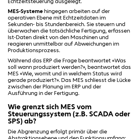
Echtzeitsteuerung ausgelegt.
MES-Systeme
hingegen arbeiten auf der
operativen Ebene mit Echtzeitdaten im
Sekunden- bis Stundenbereich. Sie steuern und
überwachen die tatsächliche Fertigung, erfassen
Ist-Daten direkt von den Maschinen und
reagieren unmittelbar auf Abweichungen im
Produktionsprozess.
Während das ERP die Frage beantwortet «Was
soll wann produziert werden?», beantwortet das
MES «Wie, womit und in welchem Status wird
gerade produziert?». Das MES schliesst die Lücke
zwischen der Planung im ERP und der
Ausführung in der Fertigung.
Wie grenzt sich MES vom
Steuerungssystem (z.B. SCADA oder
SPS) ab?
Die Abgrenzung erfolgt primär über die
Abstraktionsebene und den Funktionsumfang: