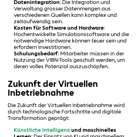
Datenintegration
: Die Integration und
Verwaltung grosser Datenmengen aus
verschiedenen Quellen kann komplex und
zeitaufwendig sein.
Kosten für Software und Hardware
:
Hochentwickelte Simulationssoftware und die
notwendige Hardware können teuer sein und
erfordern Investitionen.
Schulungsbedarf
: Mitarbeiter müssen in der
Nutzung der VIBN-Tools geschult werden, um
deren volles Potenzial auszuschöpfen.
Zukunft der Virtuellen
Inbetriebnahme
Die Zukunft der Virtuellen Inbetriebnahme wird
durch technologische Fortschritte und digitale
Transformation geprägt:
Künstliche Intelligenz
und maschinelles
Lernen
: Der Einsatz von KI und maschinellem