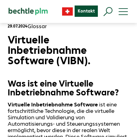
Kontakt
Glossar
29.07.2024
Virtuelle
Inbetriebnahme
Software (VIBN).
Was ist eine Virtuelle
Inbetriebnahme Software?
Virtuelle Inbetriebnahme Software
ist eine
fortschrittliche Technologie, die die virtuelle
Simulation und Validierung von
Automatisierungs- und Steuerungssystemen
ermöglicht, bevor diese in der realen Welt
implementiert werden. Diese Software simuliert